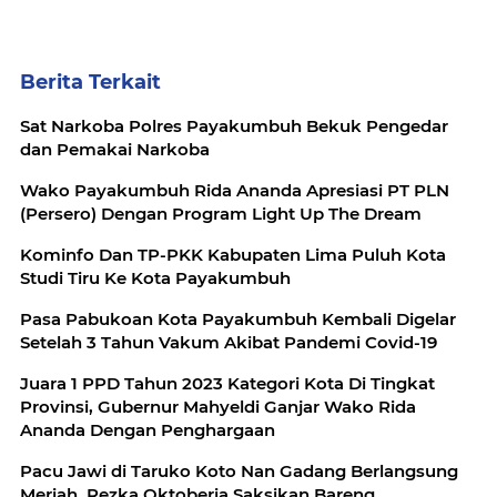
Berita Terkait
Sat Narkoba Polres Payakumbuh Bekuk Pengedar
dan Pemakai Narkoba
Wako Payakumbuh Rida Ananda Apresiasi PT PLN
(Persero) Dengan Program Light Up The Dream
Kominfo Dan TP-PKK Kabupaten Lima Puluh Kota
Studi Tiru Ke Kota Payakumbuh
Pasa Pabukoan Kota Payakumbuh Kembali Digelar
Setelah 3 Tahun Vakum Akibat Pandemi Covid-19
Juara 1 PPD Tahun 2023 Kategori Kota Di Tingkat
Provinsi, Gubernur Mahyeldi Ganjar Wako Rida
Ananda Dengan Penghargaan
Pacu Jawi di Taruko Koto Nan Gadang Berlangsung
Meriah, Rezka Oktoberia Saksikan Bareng