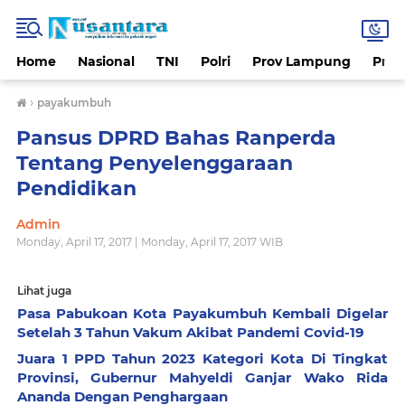
Home
Nasional
TNI
Polri
Prov Lampung
Prov
›
payakumbuh
Pansus DPRD Bahas Ranperda
Tentang Penyelenggaraan
Pendidikan
Admin
Monday, April 17, 2017 | Monday, April 17, 2017 WIB
Lihat juga
Pasa Pabukoan Kota Payakumbuh Kembali Digelar
Setelah 3 Tahun Vakum Akibat Pandemi Covid-19
Juara 1 PPD Tahun 2023 Kategori Kota Di Tingkat
Provinsi, Gubernur Mahyeldi Ganjar Wako Rida
Ananda Dengan Penghargaan