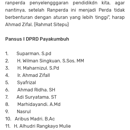
ranperda penyelengggaran pendidikdn kita, agar
nantinya, setelah Ranperda ini menjadi Perda tidak
berbenturan dengan aturan yang lebih tinggi", harap
Ahmad Zifal. (Rahmat Sitepu)
Pansus I DPRD Payakumbuh
1. Suparman. S.pd
2. H. Wilman Singkuan. S.Sos. MM
3. H. Maharnizul. S.Pd
4. Ir. Ahmad Zifall
5. Syafrizal
6. Ahmad Ridha. SH
7. Adi Suryatama. ST
8. Marhidayandi. A.Md
9. Nasrul
10. Aribus Madri. B.Ac
11. H. Alhudri Rangkayo Mulie