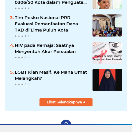
0306/50 Kota dalam Penguatan
Mitigasi dan Penanganan
Bencana
Tim Posko Nasional PRR
Evaluasi Pemanfaatan Dana
TKD di Lima Puluh Kota
HIV pada Remaja: Saatnya
Menyentuh Akar Persoalan
LGBT Kian Masif, Ke Mana Umat
Melangkah?
Lihat Selengkapnya