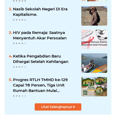
Mitigasi dan Penanganan
Bencana
Nasib Sekolah Negeri Di Era
Kapitalisme.
HIV pada Remaja: Saatnya
Menyentuh Akar Persoalan
Ketika Pengabdian Baru
Dihargai Setelah Kehilangan
Progres RTLH TMMD ke-129
Capai 78 Persen, Tiga Unit
Rumah Bantuan Mulai
Rampung
Lihat Selengkapnya