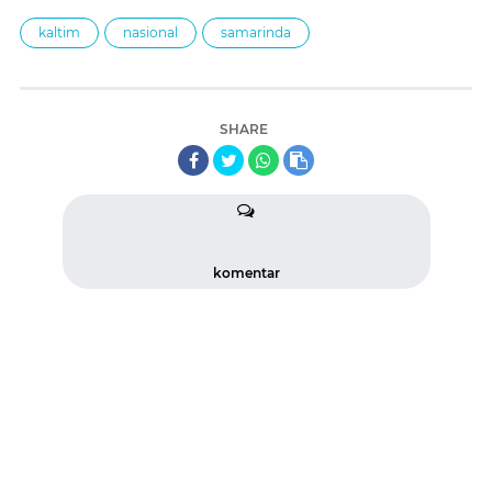
kaltim
nasional
samarinda
SHARE
komentar