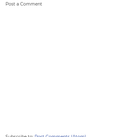
Post a Comment
Subscribe to:
Post Comments (Atom)