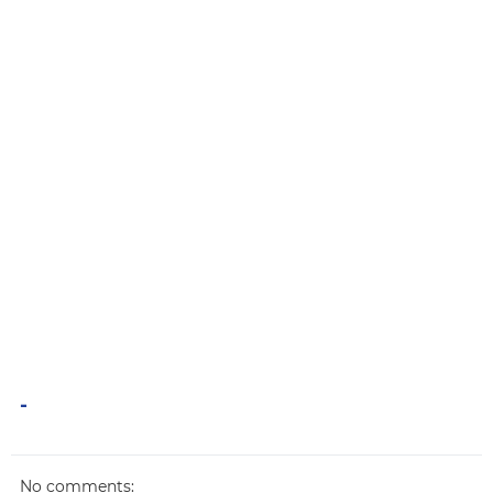
-
No comments: