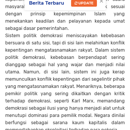
×
Berita Terbaru
UPDATE
masyarakat, maka tindakan tersebut tidak sesuai
dengan prinsip kepemimpinan Islam yang
menekankan keadilan dan pelayanan kepada umat
sebagai dasar pemerintahan.
Sistem politik demokrasi meniscayakan kebebasan
bersuara di satu sisi, tapi di sisi lain melahirkan konflik
kepentingan mengatasnamakan rakyat. Dalam sistem
politik demokrasi, kebebasan berpendapat sering
dianggap sebagai hal yang wajar dan menjadi nilai
utama. Namun, di sisi lain, sistem ini juga kerap
memunculkan konflik kepentingan dari segelintir pihak
yang mengatasnamakan rakyat. Menariknya, beberapa
pemikir politik yang sering dikaitkan dengan kritik
terhadap demokrasi, seperti Karl Marx, memandang
demokrasi sebagai ilusi yang hanya menjadi alat untuk
menutupi dominasi para pemilik modal. Negara dinilai
berfungsi sebagai sarana kaum kapitalis dalam
mempertahankan eksploitasi terhadap para pekerja.