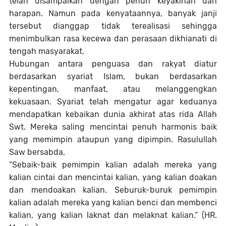
telah disampaikan dengan penuh keyakinan dan
harapan. Namun pada kenyataannya, banyak janji
tersebut dianggap tidak terealisasi sehingga
menimbulkan rasa kecewa dan perasaan dikhianati di
tengah masyarakat.
Hubungan antara penguasa dan rakyat diatur
berdasarkan syariat Islam, bukan berdasarkan
kepentingan, manfaat, atau melanggengkan
kekuasaan. Syariat telah mengatur agar keduanya
mendapatkan kebaikan dunia akhirat atas rida Allah
Swt. Mereka saling mencintai penuh harmonis baik
yang memimpin ataupun yang dipimpin. Rasulullah
Saw bersabda,
“Sebaik-baik pemimpin kalian adalah mereka yang
kalian cintai dan mencintai kalian, yang kalian doakan
dan mendoakan kalian. Seburuk-buruk pemimpin
kalian adalah mereka yang kalian benci dan membenci
kalian, yang kalian laknat dan melaknat kalian.” (HR.