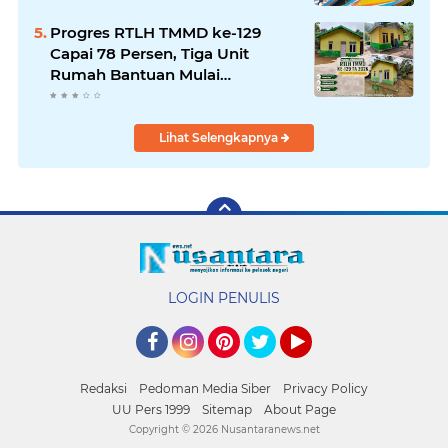
Progres RTLH TMMD ke-129
Capai 78 Persen, Tiga Unit
Rumah Bantuan Mulai
Rampung
Lihat Selengkapnya
LOGIN PENULIS
Facebook
Instagram
Pinterest
Twitter
YouTube
Redaksi
Pedoman Media Siber
Privacy Policy
UU Pers 1999
Sitemap
About Page
Copyright ©
2026 Nusantaranews.net