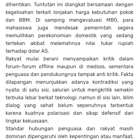
dihentikan. Tuntutan ini diangkat bersamaan dengan
kegelisahan terkait lonjakan harga kebutuhan pokok
dan BBM. Di samping mengevaluasi MBG, para
mahasiswa juga mendesak pemerintah segera
memulihkan perekonomian domestik yang sedang
tertekan akibat melemahnya nilai tukar rupiah
terhadap dolar AS.
Rakyat mulai berani menyampaikan kritik dalam
forum-forum offline maupun di medsos, sementara
penguasa dan pendukungnya tampak anti kritik. Fakta
dilapangan menunjukkan adanya kontradiksi yang
nyata: di satu sisi, saluran untuk mengkritik semakin
terbuka lebar berkat teknologi; namun di sisi lain, iklim
dialog yang sehat belum sepenuhnya terbentuk
karena kuatnya polarisasi dan sikap defensif dari
lingkar kekuasaan.
Standar hubungan penguasa dan rakyat masih
dominan dipengaruhi oleh kepentingan atau manfaat,