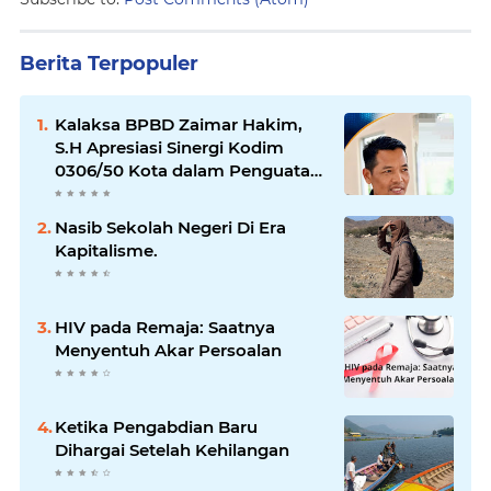
Berita Terpopuler
Kalaksa BPBD Zaimar Hakim,
S.H Apresiasi Sinergi Kodim
0306/50 Kota dalam Penguatan
Mitigasi dan Penanganan
Bencana
Nasib Sekolah Negeri Di Era
Kapitalisme.
HIV pada Remaja: Saatnya
Menyentuh Akar Persoalan
Ketika Pengabdian Baru
Dihargai Setelah Kehilangan