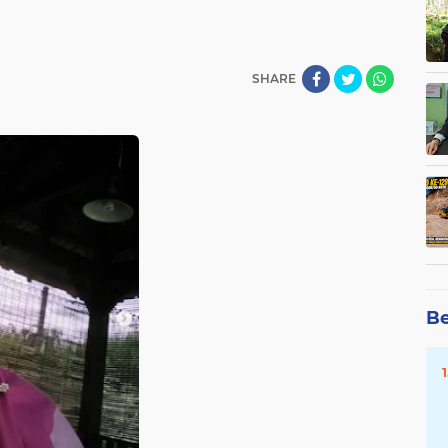
SHARE
Be