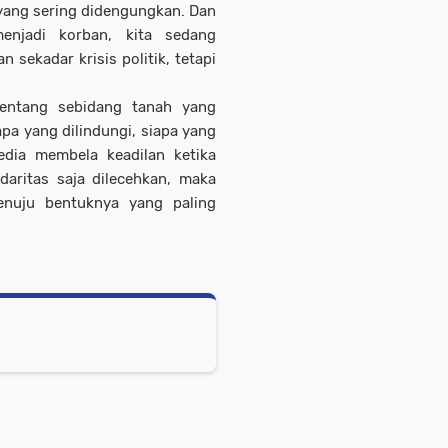
 yang sering didengungkan. Dan
enjadi korban, kita sedang
 sekadar krisis politik, tetapi
tentang sebidang tanah yang
apa yang dilindungi, siapa yang
edia membela keadilan ketika
daritas saja dilecehkan, maka
nuju bentuknya yang paling