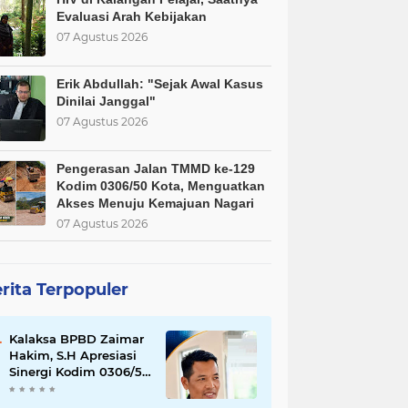
Evaluasi Arah Kebijakan
07 Agustus 2026
Erik Abdullah: "Sejak Awal Kasus
Dinilai Janggal"
07 Agustus 2026
Pengerasan Jalan TMMD ke-129
Kodim 0306/50 Kota, Menguatkan
Akses Menuju Kemajuan Nagari
07 Agustus 2026
rita Terpopuler
Kalaksa BPBD Zaimar
Hakim, S.H Apresiasi
Sinergi Kodim 0306/50
Kota dalam
Penguatan Mitigasi