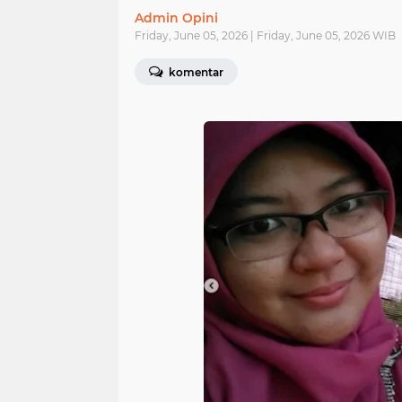
Admin Opini
Friday, June 05, 2026 | Friday, June 05, 2026 WIB
komentar