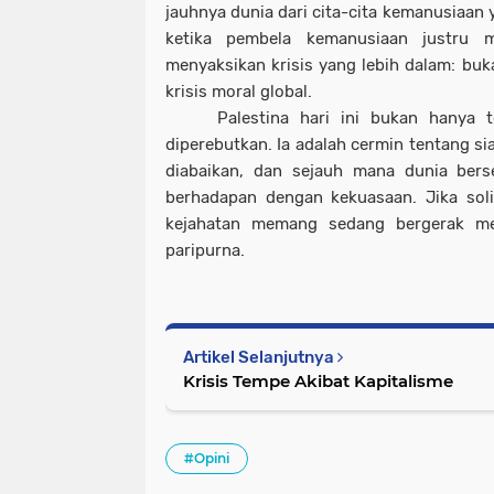
jauhnya dunia dari cita-cita kemanusiaan
ketika pembela kemanusiaan justru m
menyaksikan krisis yang lebih dalam: bukan
krisis moral global.
Palestina hari ini bukan hanya 
diperebutkan. Ia adalah cermin tentang si
diabaikan, dan sejauh mana dunia bers
berhadapan dengan kekuasaan. Jika soli
kejahatan memang sedang bergerak me
paripurna.
Artikel Selanjutnya
Krisis Tempe Akibat Kapitalisme
#Opini