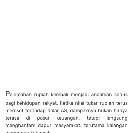
P
elemahan rupiah kembali menjadi ancaman serius
bagi kehidupan rakyat. Ketika nilai tukar rupiah terus
merosot terhadap dolar AS, dampaknya bukan hanya
terasa di pasar keuangan, tetapi langsung
menghantam dapur masyarakat, terutama kalangan
menengah kebawah.