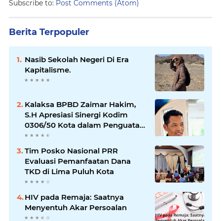
Subscribe to:
Post Comments (Atom)
Berita Terpopuler
Nasib Sekolah Negeri Di Era
Kapitalisme.
Kalaksa BPBD Zaimar Hakim,
S.H Apresiasi Sinergi Kodim
0306/50 Kota dalam Penguatan
Mitigasi dan Penanganan
Bencana
Tim Posko Nasional PRR
Evaluasi Pemanfaatan Dana
TKD di Lima Puluh Kota
HIV pada Remaja: Saatnya
Menyentuh Akar Persoalan