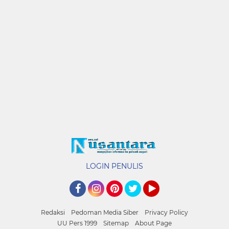
LOGIN PENULIS
Facebook
Instagram
Pinterest
Twitter
YouTube
Redaksi
Pedoman Media Siber
Privacy Policy
UU Pers 1999
Sitemap
About Page