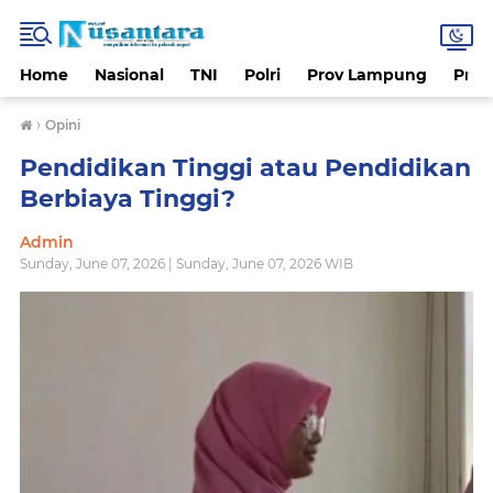
Home
Nasional
TNI
Polri
Prov Lampung
Prov
›
Opini
Pendidikan Tinggi atau Pendidikan
Berbiaya Tinggi?
Admin
Sunday, June 07, 2026 | Sunday, June 07, 2026 WIB