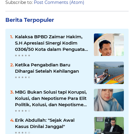
Subscribe to:
Post Comments (Atom)
Berita Terpopuler
Kalaksa BPBD Zaimar Hakim,
S.H Apresiasi Sinergi Kodim
0306/50 Kota dalam Penguatan
Mitigasi dan Penanganan
Bencana
Ketika Pengabdian Baru
Dihargai Setelah Kehilangan
MBG Bukan Solusi tapi Korupsi,
Kolusi, dan Nepotisme Para Elit
Politik, Kolusi, dan Nepotisme
Para Elit Politik
Erik Abdullah: "Sejak Awal
Kasus Dinilai Janggal"