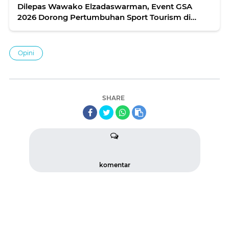
Dilepas Wawako Elzadaswarman, Event GSA
2026 Dorong Pertumbuhan Sport Tourism di
Payakumbuh
Opini
SHARE
komentar