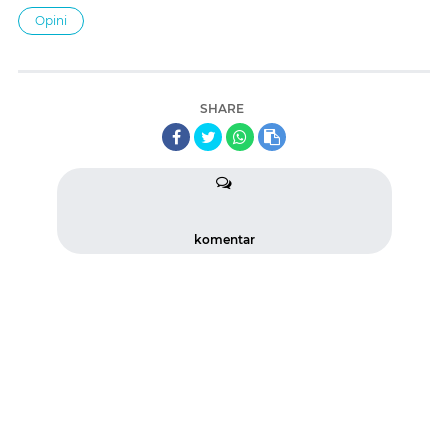
Opini
SHARE
komentar