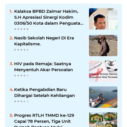
Kalaksa BPBD Zaimar Hakim,
S.H Apresiasi Sinergi Kodim
0306/50 Kota dalam Penguatan
Mitigasi dan Penanganan
Bencana
Nasib Sekolah Negeri Di Era
Kapitalisme.
HIV pada Remaja: Saatnya
Menyentuh Akar Persoalan
Ketika Pengabdian Baru
Dihargai Setelah Kehilangan
Progres RTLH TMMD ke-129
Capai 78 Persen, Tiga Unit