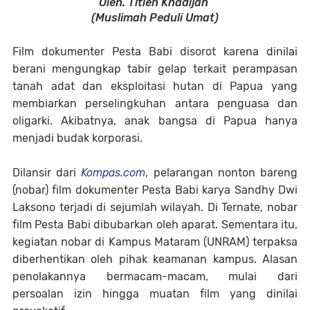
Oleh. Titien Khadijah
(Muslimah Peduli Umat)
Film dokumenter Pesta Babi disorot karena dinilai
berani mengungkap tabir gelap terkait perampasan
tanah adat dan eksploitasi hutan di Papua yang
membiarkan perselingkuhan antara penguasa dan
oligarki. Akibatnya, anak bangsa di Papua hanya
menjadi budak korporasi.
Dilansir dari
Kompas.com
, pelarangan nonton bareng
(nobar) film dokumenter Pesta Babi karya Sandhy Dwi
Laksono terjadi di sejumlah wilayah. Di Ternate, nobar
film Pesta Babi dibubarkan oleh aparat. Sementara itu,
kegiatan nobar di Kampus Mataram (UNRAM) terpaksa
diberhentikan oleh pihak keamanan kampus. Alasan
penolakannya bermacam-macam, mulai dari
persoalan izin hingga muatan film yang dinilai