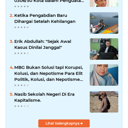
0306/50 Kota dalam Penguatan
Mitigasi dan Penanganan
Bencana
Ketika Pengabdian Baru
Dihargai Setelah Kehilangan
Erik Abdullah: "Sejak Awal
Kasus Dinilai Janggal"
MBG Bukan Solusi tapi Korupsi,
Kolusi, dan Nepotisme Para Elit
Politik, Kolusi, dan Nepotisme
Para Elit Politik
Nasib Sekolah Negeri Di Era
Kapitalisme.
Lihat Selengkapnya