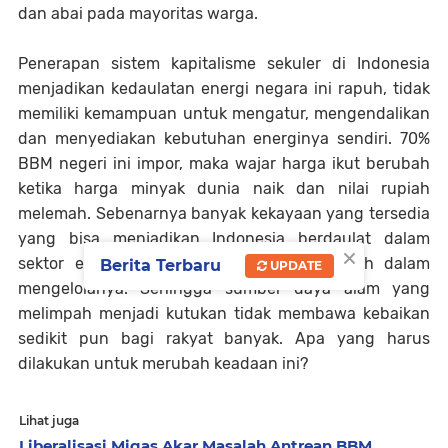
dan abai pada mayoritas warga.
Penerapan sistem kapitalisme sekuler di Indonesia
menjadikan kedaulatan energi negara ini rapuh, tidak
memiliki kemampuan untuk mengatur, mengendalikan
dan menyediakan kebutuhan energinya sendiri. 70%
BBM negeri ini impor, maka wajar harga ikut berubah
ketika harga minyak dunia naik dan nilai rupiah
melemah. Sebenarnya banyak kekayaan yang tersedia
yang bisa menjadikan Indonesia berdaulat dalam
×
sektor energi. Hanya saja pemerintah salah dalam
Berita Terbaru
UPDATE
mengelolanya. Sehingga sumber daya alam yang
melimpah menjadi kutukan tidak membawa kebaikan
sedikit pun bagi rakyat banyak. Apa yang harus
dilakukan untuk merubah keadaan ini?
Lihat juga
Liberalisasi Migas Akar Masalah Antrean BBM