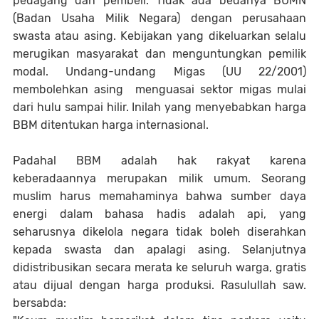
pedagang dan pembeli. Tidak ada bedanya BUMN
(Badan Usaha Milik Negara) dengan perusahaan
swasta atau asing. Kebijakan yang dikeluarkan selalu
merugikan masyarakat dan menguntungkan pemilik
modal. Undang-undang Migas (UU 22/2001)
membolehkan asing menguasai sektor migas mulai
dari hulu sampai hilir. Inilah yang menyebabkan harga
BBM ditentukan harga internasional.
Padahal BBM adalah hak rakyat karena
keberadaannya merupakan milik umum. Seorang
muslim harus memahaminya bahwa sumber daya
energi dalam bahasa hadis adalah api, yang
seharusnya dikelola negara tidak boleh diserahkan
kepada swasta dan apalagi asing. Selanjutnya
didistribusikan secara merata ke seluruh warga, gratis
atau dijual dengan harga produksi. Rasulullah saw.
bersabda: