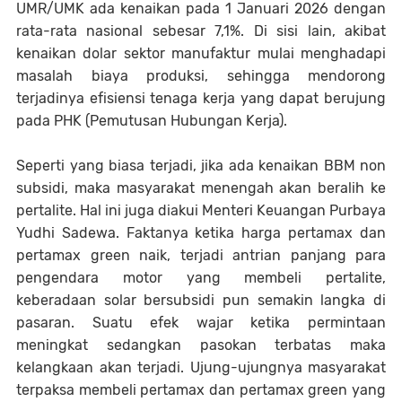
UMR/UMK ada kenaikan pada 1 Januari 2026 dengan
rata-rata nasional sebesar 7,1%. Di sisi lain, akibat
kenaikan dolar sektor manufaktur mulai menghadapi
masalah biaya produksi, sehingga mendorong
terjadinya efisiensi tenaga kerja yang dapat berujung
pada PHK (Pemutusan Hubungan Kerja).
Seperti yang biasa terjadi, jika ada kenaikan BBM non
subsidi, maka masyarakat menengah akan beralih ke
pertalite. Hal ini juga diakui Menteri Keuangan Purbaya
Yudhi Sadewa. Faktanya ketika harga pertamax dan
pertamax green naik, terjadi antrian panjang para
pengendara motor yang membeli pertalite,
keberadaan solar bersubsidi pun semakin langka di
pasaran. Suatu efek wajar ketika permintaan
meningkat sedangkan pasokan terbatas maka
kelangkaan akan terjadi. Ujung-ujungnya masyarakat
terpaksa membeli pertamax dan pertamax green yang