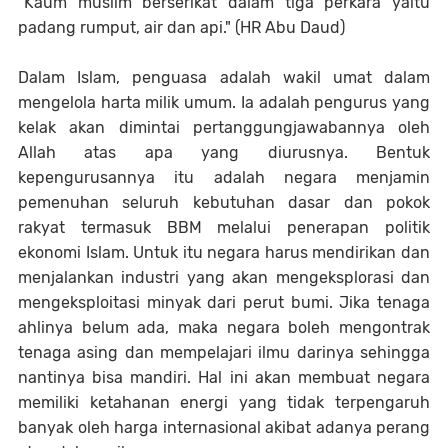
"Kaum muslim berserikat dalam tiga perkara yaitu
padang rumput, air dan api." (HR Abu Daud)
Dalam Islam, penguasa adalah wakil umat dalam
mengelola harta milik umum. Ia adalah pengurus yang
kelak akan dimintai pertanggungjawabannya oleh
Allah atas apa yang diurusnya. Bentuk
kepengurusannya itu adalah negara menjamin
pemenuhan seluruh kebutuhan dasar dan pokok
rakyat termasuk BBM melalui penerapan politik
ekonomi Islam. Untuk itu negara harus mendirikan dan
menjalankan industri yang akan mengeksplorasi dan
mengeksploitasi minyak dari perut bumi. Jika tenaga
ahlinya belum ada, maka negara boleh mengontrak
tenaga asing dan mempelajari ilmu darinya sehingga
nantinya bisa mandiri. Hal ini akan membuat negara
memiliki ketahanan energi yang tidak terpengaruh
banyak oleh harga internasional akibat adanya perang