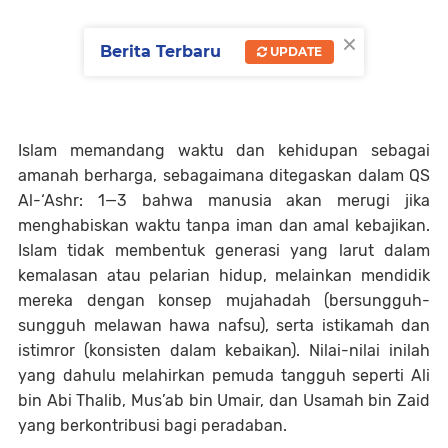
×
Berita Terbaru
UPDATE
Islam memandang waktu dan kehidupan sebagai
amanah berharga, sebagaimana ditegaskan dalam QS
Al-‘Ashr: 1—3 bahwa manusia akan merugi jika
menghabiskan waktu tanpa iman dan amal kebajikan.
Islam tidak membentuk generasi yang larut dalam
kemalasan atau pelarian hidup, melainkan mendidik
mereka dengan konsep mujahadah (bersungguh-
sungguh melawan hawa nafsu), serta istikamah dan
istimror (konsisten dalam kebaikan). Nilai-nilai inilah
yang dahulu melahirkan pemuda tangguh seperti Ali
bin Abi Thalib, Mus’ab bin Umair, dan Usamah bin Zaid
yang berkontribusi bagi peradaban.