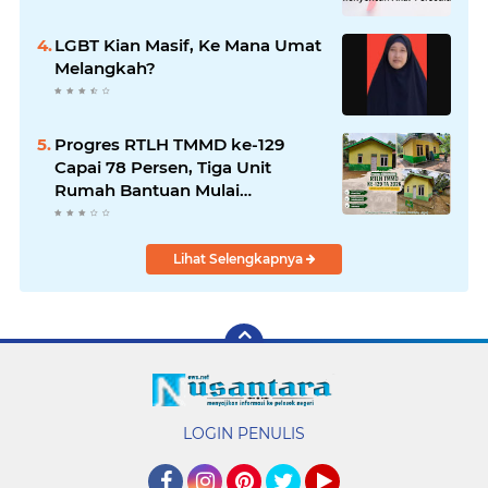
LGBT Kian Masif, Ke Mana Umat
Melangkah?
Progres RTLH TMMD ke-129
Capai 78 Persen, Tiga Unit
Rumah Bantuan Mulai
Rampung
Lihat Selengkapnya
LOGIN PENULIS