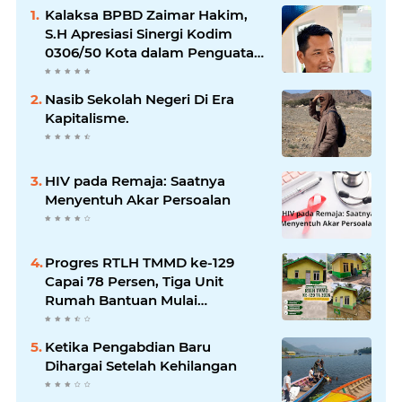
Kalaksa BPBD Zaimar Hakim,
S.H Apresiasi Sinergi Kodim
0306/50 Kota dalam Penguatan
Mitigasi dan Penanganan
Bencana
Nasib Sekolah Negeri Di Era
Kapitalisme.
HIV pada Remaja: Saatnya
Menyentuh Akar Persoalan
Progres RTLH TMMD ke-129
Capai 78 Persen, Tiga Unit
Rumah Bantuan Mulai
Rampung
Ketika Pengabdian Baru
Dihargai Setelah Kehilangan