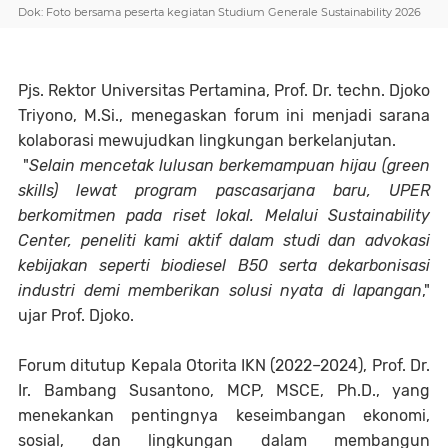
Dok: Foto bersama peserta kegiatan Studium Generale Sustainability 2026
Pjs. Rektor Universitas Pertamina, Prof. Dr. techn. Djoko
Triyono, M.Si., menegaskan forum ini menjadi sarana
kolaborasi mewujudkan lingkungan berkelanjutan.
"
Selain mencetak lulusan berkemampuan hijau (green
skills) lewat program pascasarjana baru, UPER
berkomitmen pada riset lokal. Melalui Sustainability
Center, peneliti kami aktif dalam studi dan advokasi
kebijakan seperti biodiesel B50 serta dekarbonisasi
industri demi memberikan solusi nyata di lapangan
,"
ujar Prof. Djoko.
Forum ditutup Kepala Otorita IKN (2022–2024), Prof. Dr.
Ir. Bambang Susantono, MCP, MSCE, Ph.D., yang
menekankan pentingnya keseimbangan ekonomi,
sosial, dan lingkungan dalam membangun