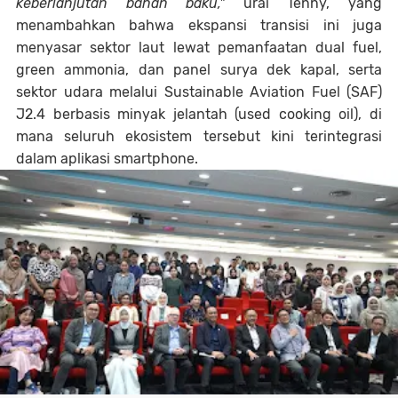
keberlanjutan bahan baku,"
urai Tenny, yang
menambahkan bahwa ekspansi transisi ini juga
menyasar sektor laut lewat pemanfaatan dual fuel,
green ammonia, dan panel surya dek kapal, serta
sektor udara melalui Sustainable Aviation Fuel (SAF)
J2.4 berbasis minyak jelantah (used cooking oil), di
mana seluruh ekosistem tersebut kini terintegrasi
dalam aplikasi smartphone.