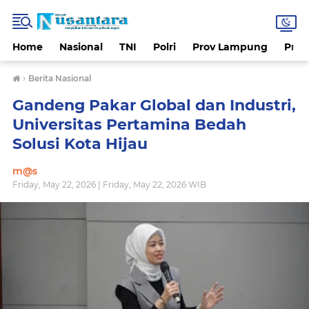
Home
Nasional
TNI
Polri
Prov Lampung
Prov
›
Berita Nasional
Gandeng Pakar Global dan Industri,
Universitas Pertamina Bedah
Solusi Kota Hijau
m@s
Friday, May 22, 2026 | Friday, May 22, 2026 WIB