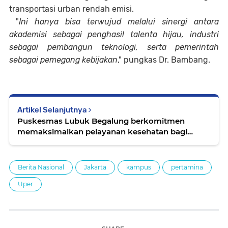
transportasi urban rendah emisi.
"
Ini hanya bisa terwujud melalui sinergi antara
akademisi sebagai penghasil talenta hijau, industri
sebagai pembangun teknologi, serta pemerintah
sebagai pemegang kebijakan
," pungkas Dr. Bambang.
Artikel Selanjutnya
Puskesmas Lubuk Begalung berkomitmen
memaksimalkan pelayanan kesehatan bagi
masyarakat melalui salah satu program unggulan
Wali Kota Padang, yaitu program Dokter Warga.
Berita Nasional
Jakarta
kampus
pertamina
Uper