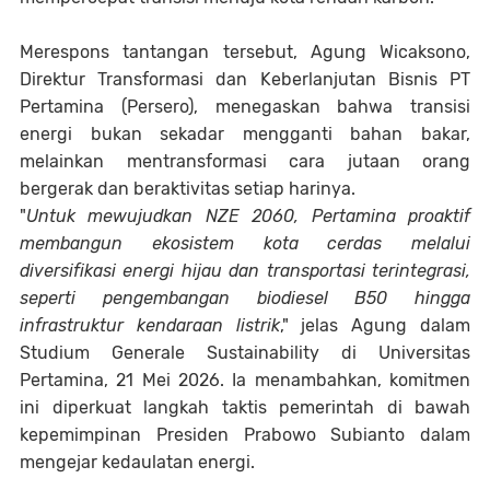
Merespons tantangan tersebut, Agung Wicaksono,
Direktur Transformasi dan Keberlanjutan Bisnis PT
Pertamina (Persero), menegaskan bahwa transisi
energi bukan sekadar mengganti bahan bakar,
melainkan mentransformasi cara jutaan orang
bergerak dan beraktivitas setiap harinya.
"
Untuk mewujudkan NZE 2060, Pertamina proaktif
membangun ekosistem kota cerdas melalui
diversifikasi energi hijau dan transportasi terintegrasi,
seperti pengembangan biodiesel B50 hingga
infrastruktur kendaraan listrik
," jelas Agung dalam
Studium Generale Sustainability di Universitas
Pertamina, 21 Mei 2026. Ia menambahkan, komitmen
ini diperkuat langkah taktis pemerintah di bawah
kepemimpinan Presiden Prabowo Subianto dalam
mengejar kedaulatan energi.