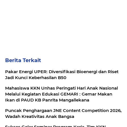
Berita Terkait
Pakar Energi UPER: Diversifikasi Bioenergi dan Riset
Jadi Kunci Keberhasilan B50
Mahasiswa KKN Unhas Peringati Hari Anak Nasional
Melalui Kegiatan Edukasi GEMARI : Gemar Makan
Ikan di PAUD KB Panrita Mangallekana
Puncak Penghargaan JNE Content Competition 2026,
Wadah Kreativitas Anak Bangsa
Sukses Gelar Seminar Program Kerja, Tim KKN