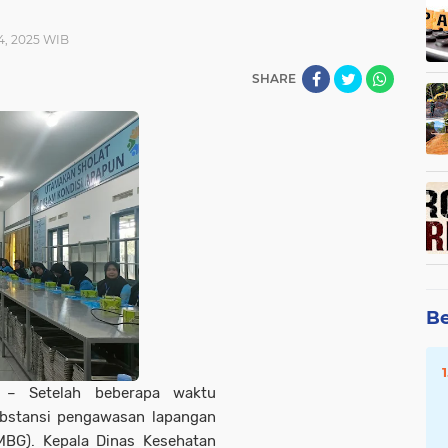
04, 2025 WIB
SHARE
Be
– Setelah beberapa waktu
ubstansi pengawasan lapangan
BG). Kepala Dinas Kesehatan