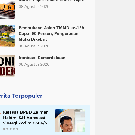
08 Agustus 2026
Pembukaan Jalan TMMD ke-129
Capai 90 Persen, Pengerasan
Mulai Dikebut
08 Agustus 2026
Ironisasi Kemerdekaan
08 Agustus 2026
rita Terpopuler
Kalaksa BPBD Zaimar
Hakim, S.H Apresiasi
Sinergi Kodim 0306/50
Kota dalam
Penguatan Mitigasi