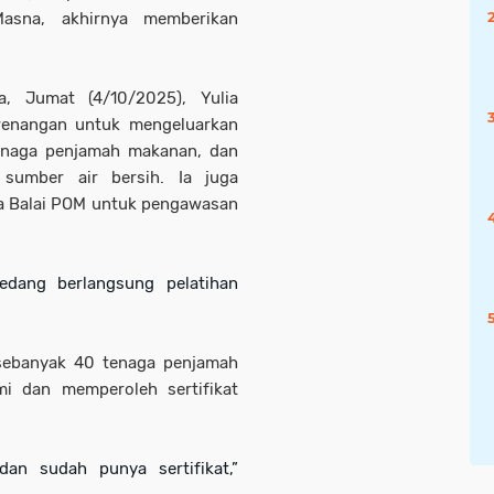
asna, akhirnya memberikan
, Jumat (4/10/2025), Yulia
wenangan untuk mengeluarkan
h tenaga penjamah makanan, dan
sumber air bersih. Ia juga
a Balai POM untuk pengawasan
edang berlangsung pelatihan
sebanyak 40 tenaga penjamah
mi dan memperoleh sertifikat
an sudah punya sertifikat,”