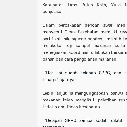
Kabupaten Lima Puluh Kota, Yulia M
penjelasan.
Dalam percakapan dengan awak media
menyebut Dinas Kesehatan memiliki ke
sertifikat laik higiene sanitasi, melati
melakukan uji sampel makanan serta 
menegaskan koordinasi dilakukan bersam
bahan dan cara pengolahan makanan.
“Hari ini sudah delapan SPPG, dan s
tenaga,” ujarnya.
Lebih lanjut, ia mengungkapkan bahwa 
makanan telah mengikuti pelatihan res
terlatih dari Dinas Kesehatan.
“Delapan SPPG semua sudah dilatih d