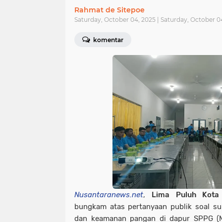
Rahmat de Sitepoe
Saturday, October 04, 2025 | Saturday, October 
komentar
Nusantaranews.net
,
Lima Puluh Kota
bungkam atas pertanyaan publik soal s
dan keamanan pangan di dapur SPPG (M