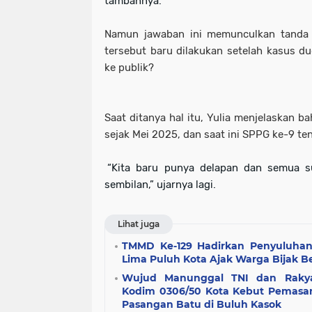
tambahnya.
Namun jawaban ini memunculkan tanda t
tersebut baru dilakukan setelah kasus 
ke publik?
Saat ditanya hal itu, Yulia menjelaskan b
sejak Mei 2025, dan saat ini SPPG ke-9 te
“Kita baru punya delapan dan semua sud
sembilan,” ujarnya lagi.
Lihat juga
TMMD Ke-129 Hadirkan Penyuluhan L
Lima Puluh Kota Ajak Warga Bijak B
Wujud Manunggal TNI dan Rakya
Kodim 0306/50 Kota Kebut Pemasa
Pasangan Batu di Buluh Kasok