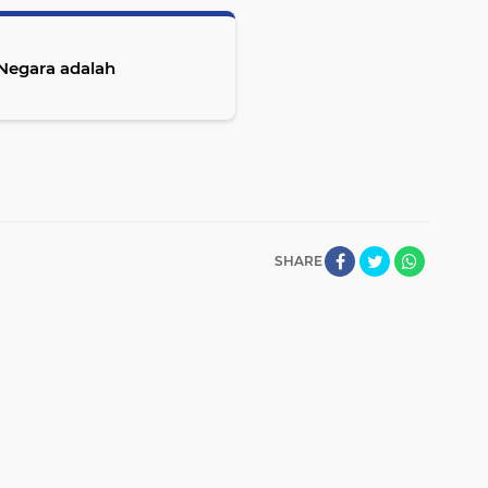
Negara adalah
SHARE