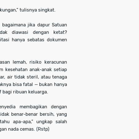
kungan,” tulisnya singkat.
: bagaimana jika dapur Satuan
dak diawasi dengan ketat?
nitasi hanya sebatas dokumen
asan lemah, risiko keracunan
 kesehatan anak-anak setiap
r, air tidak steril, atau tenaga
knya bisa fatal — bukan hanya
 bagi ribuan keluarga.
enyedia membagikan dengan
idak benar-benar bersih, yang
tahu apa-apa,” ungkap salah
ngan nada cemas.
(Rstp)