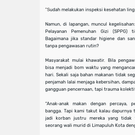
"S
udah melakukan inspeksi kesehatan ling
Namun, di lapangan, muncul kegelisahan
Pelayanan Pemenuhan Gizi (SPPG) ti
Bagaimana jika standar higiene dan sa
tanpa pengawasan rutin?
Masyarakat mulai khawatir. Bila pengaw
bisa menjadi bom waktu yang mengancam
hari. Sekali saja bahan makanan tidak sega
penjamah lalai menjaga kebersihan, dampa
gangguan pencernaan, tapi trauma kolektif
“Anak-anak makan dengan percaya, p
bangga. Tapi kami takut kalau dapurnya t
jadi korban justru mereka yang tidak 
seorang wali murid di Limapuluh Kota de