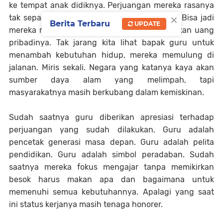
ke tempat anak didiknya. Perjuangan mereka rasanya
×
tak sepadan dengan gaji yang diperolehnya. Bisa jadi
Berita Terbaru
UPDATE
mereka malah berkorban dengan mengeluarkan uang
pribadinya. Tak jarang kita lihat bapak guru untuk
menambah kebutuhan hidup, mereka memulung di
jalanan. Miris sekali. Negara yang katanya kaya akan
sumber daya alam yang melimpah, tapi
masyarakatnya masih berkubang dalam kemiskinan.
Sudah saatnya guru diberikan apresiasi terhadap
perjuangan yang sudah dilakukan. Guru adalah
pencetak generasi masa depan. Guru adalah pelita
pendidikan. Guru adalah simbol peradaban. Sudah
saatnya mereka fokus mengajar tanpa memikirkan
besok harus makan apa dan bagaimana untuk
memenuhi semua kebutuhannya. Apalagi yang saat
ini status kerjanya masih tenaga honorer.