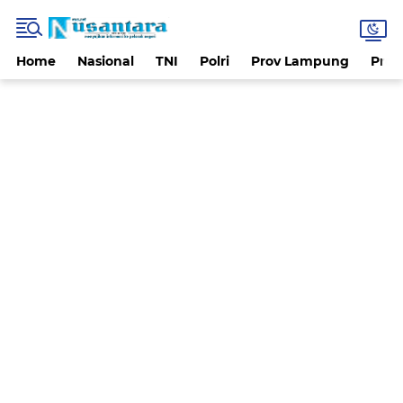
Home
Nasional
TNI
Polri
Prov Lampung
Prov