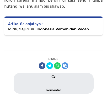
kokoh karena mampu berdiri di kaki sendiri tanpa
hutang. Wallahu'alam bis shawab.
Artikel Selanjutnya
Miris, Gaji Guru Indonesia Remeh dan Receh
SHARE
komentar