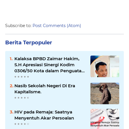
Subscribe to:
Post Comments (Atom)
Berita Terpopuler
Kalaksa BPBD Zaimar Hakim,
S.H Apresiasi Sinergi Kodim
0306/50 Kota dalam Penguatan
Mitigasi dan Penanganan
Bencana
Nasib Sekolah Negeri Di Era
Kapitalisme.
HIV pada Remaja: Saatnya
Menyentuh Akar Persoalan