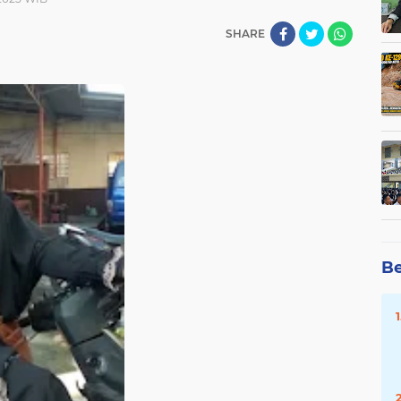
SHARE
Be