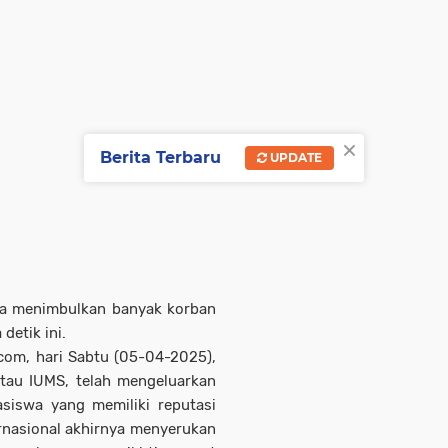
×
Berita Terbaru
UPDATE
ina menimbulkan banyak korban
detik ini.
com, hari Sabtu (05-04-2025),
atau IUMS, telah mengeluarkan
siswa yang memiliki reputasi
ernasional akhirnya menyerukan