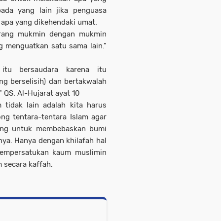
ada yang lain jika penguasa
 apa yang dikehendaki umat.
orang mukmin dengan mukmin
g menguatkan satu sama lain."
itu bersaudara karena itu
g berselisih) dan bertakwalah
 QS. Al-Hujarat ayat 10
 tidak lain adalah kita harus
ong tentara-tentara Islam agar
gsung untuk membebaskan bumi
nnya. Hanya dengan khilafah hal
mempersatukan kaum muslimin
 secara kaffah.