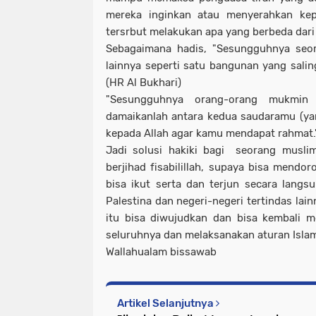
mereka inginkan atau menyerahkan kep
tersrbut melakukan apa yang berbeda dari
Sebagaimana hadis, "Sesungguhnya se
lainnya seperti satu bangunan yang salin
(HR Al Bukhari)
"Sesungguhnya orang-orang mukmin 
damaikanlah antara kedua saudaramu (yan
kepada Allah agar kamu mendapat rahmat."
Jadi solusi hakiki bagi seorang muslim
berjihad fisabilillah, supaya bisa mendor
bisa ikut serta dan terjun secara lan
Palestina dan negeri-negeri tertindas lai
itu bisa diwujudkan dan bisa kembali 
seluruhnya dan melaksanakan aturan Islam
Wallahualam bissawab
Artikel Selanjutnya