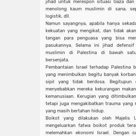
jihad untuk merespon situasi Gaza dan
menolong kaum muslimin di sana, sep
logistik, dll.
Namun sayangnya, apabila hanya sekadar
kekuatan yang mengikat, dan tidak akan
tangan para penguasa yang bisa men
pasukannya. Selama ini jihad defensi
muslimin di Palestina di bawah sa
bersenjata.
Pembantaian Israel terhadap Palestina 
yang menimbulkan begitu banyak korban
sipil yang tidak berdosa. Begitupun
menyebabkan mereka kekurangan makan
kemanusiaan. Kerugian yang ditimbulka
tetapi juga mengakibatkan trauma yang 
yang masih bertahan hidup.
Boikot yang dilakukan oleh Majelis 
mengeluarkan fatwa boikot produk teraf
melemahkan ekonomi Israel. Dengan 