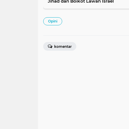
Jihad dan Boikot Lawan Israel
Opini
komentar