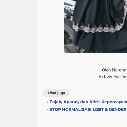
Oleh Nurend
Aktivis Musli
Lihat juga
Pajak, Aparat, dan Krisis Kepercayaa
STOP NORMALISASI LGBT & GENDER