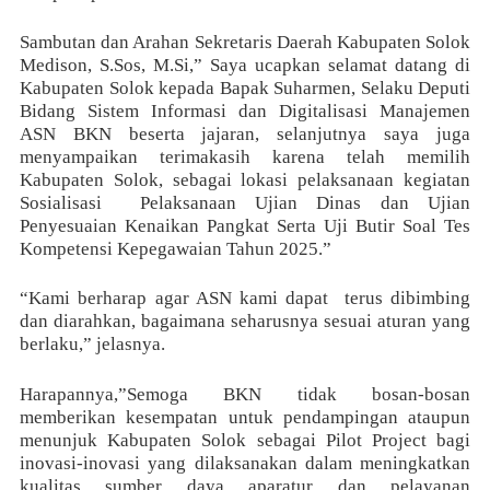
Sambutan dan Arahan Sekretaris Daerah Kabupaten Solok
Medison, S.Sos, M.Si,” Saya ucapkan selamat datang di
Kabupaten Solok kepada Bapak Suharmen, Selaku Deputi
Bidang Sistem Informasi dan Digitalisasi Manajemen
ASN BKN beserta jajaran, selanjutnya saya juga
menyampaikan terimakasih karena telah memilih
Kabupaten Solok, sebagai lokasi pelaksanaan kegiatan
Sosialisasi
Pelaksanaan Ujian Dinas dan Ujian
Penyesuaian Kenaikan Pangkat Serta Uji Butir Soal Tes
Kompetensi Kepegawaian Tahun 2025.”
“Kami berharap agar ASN kami dapat
terus dibimbing
dan diarahkan, bagaimana seharusnya sesuai aturan yang
berlaku,” jelasnya.
Harapannya,”Semoga BKN tidak bosan-bosan
memberikan kesempatan untuk pendampingan ataupun
menunjuk Kabupaten Solok sebagai Pilot Project bagi
inovasi-inovasi yang dilaksanakan dalam meningkatkan
kualitas sumber daya aparatur dan pelayanan