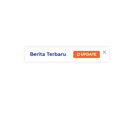
×
Berita Terbaru
UPDATE