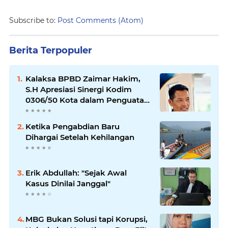
Subscribe to:
Post Comments (Atom)
Berita Terpopuler
Kalaksa BPBD Zaimar Hakim,
S.H Apresiasi Sinergi Kodim
0306/50 Kota dalam Penguatan
Mitigasi dan Penanganan
Bencana
Ketika Pengabdian Baru
Dihargai Setelah Kehilangan
Erik Abdullah: "Sejak Awal
Kasus Dinilai Janggal"
MBG Bukan Solusi tapi Korupsi,