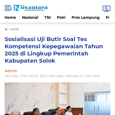
Home
Nasional
TNI
Polri
Prov Lampung
Prov
›
solok
Sosialisasi Uji Butir Soal Tes
Kompetensi Kepegawaian Tahun
2025 di Lingkup Pemerintah
Kabupaten Solok
Admin
Saturday, February 01, 2025 | Saturday, February 01, 2025 WIB