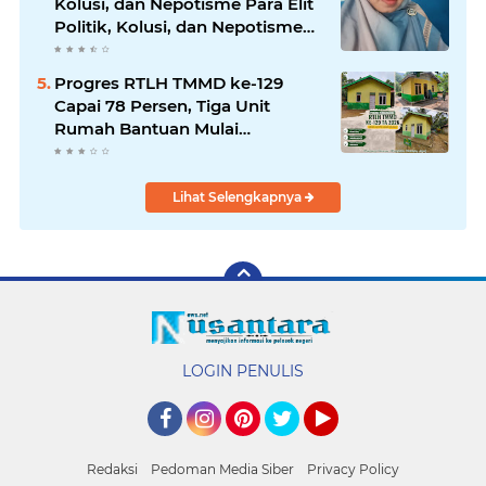
Kolusi, dan Nepotisme Para Elit
Politik, Kolusi, dan Nepotisme
Para Elit Politik
Progres RTLH TMMD ke-129
Capai 78 Persen, Tiga Unit
Rumah Bantuan Mulai
Rampung
Lihat Selengkapnya
LOGIN PENULIS
Facebook
Instagram
Pinterest
Twitter
YouTube
Redaksi
Pedoman Media Siber
Privacy Policy