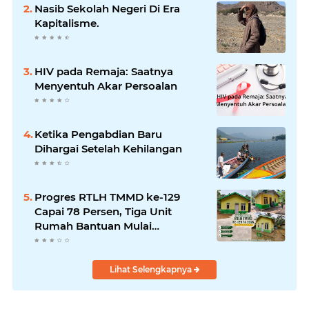
Bencana
Nasib Sekolah Negeri Di Era
Kapitalisme.
HIV pada Remaja: Saatnya
Menyentuh Akar Persoalan
Ketika Pengabdian Baru
Dihargai Setelah Kehilangan
Progres RTLH TMMD ke-129
Capai 78 Persen, Tiga Unit
Rumah Bantuan Mulai
Rampung
Lihat Selengkapnya