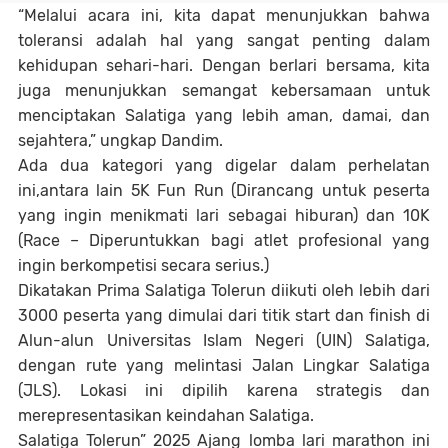
“Melalui acara ini, kita dapat menunjukkan bahwa
toleransi adalah hal yang sangat penting dalam
kehidupan sehari-hari. Dengan berlari bersama, kita
juga menunjukkan semangat kebersamaan untuk
menciptakan Salatiga yang lebih aman, damai, dan
sejahtera,” ungkap Dandim.
Ada dua kategori yang digelar dalam perhelatan
ini,antara lain 5K Fun Run (Dirancang untuk peserta
yang ingin menikmati lari sebagai hiburan) dan 10K
(Race – Diperuntukkan bagi atlet profesional yang
ingin berkompetisi secara serius.)
Dikatakan Prima Salatiga Tolerun diikuti oleh lebih dari
3000 peserta yang dimulai dari titik start dan finish di
Alun-alun Universitas Islam Negeri (UIN) Salatiga,
dengan rute yang melintasi Jalan Lingkar Salatiga
(JLS). Lokasi ini dipilih karena strategis dan
merepresentasikan keindahan Salatiga.
Salatiga Tolerun” 2025 Ajang lomba lari marathon ini