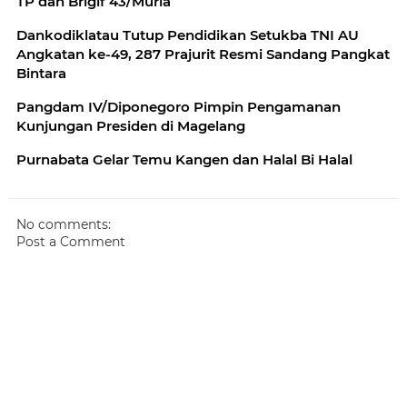
TP dan Brigif 43/Muria
Dankodiklatau Tutup Pendidikan Setukba TNI AU
Angkatan ke-49, 287 Prajurit Resmi Sandang Pangkat
Bintara
Pangdam IV/Diponegoro Pimpin Pengamanan
Kunjungan Presiden di Magelang
Purnabata Gelar Temu Kangen dan Halal Bi Halal
No comments:
Post a Comment