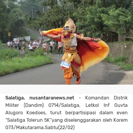
.
Salatiga, nusantaranews.net
- Komandan Distrik
Militer (Dandim) 0714/Salatiga, Letkol Inf Guvta
Alugoro Koedoes, turut berpartisipasi dalam even
“Salatiga Tolerun 5K”yang diselenggarakan oleh Korem
073/Makutarama.Sabtu(22/02)