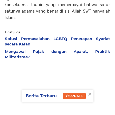
konsekuensi tauhid yang memercayai bahwa satu-
satunya agama yang benar di sisi Allah SWT hanyalah
Islam.
Lihat juga
Solusi Permasalahan LGBTQ Penerapan Syariat
secara Kafah
Mengawal Pajak dengan Aparat, Praktik
Militerisme?
×
Berita Terbaru
UPDATE