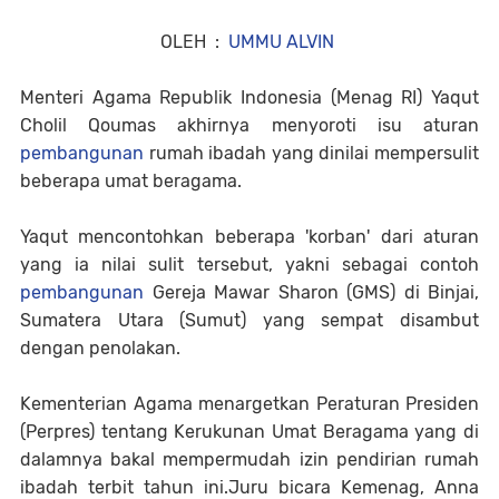
OLEH :
UMMU ALVIN
Menteri Agama Republik Indonesia (Menag RI) Yaqut
Cholil Qoumas akhirnya menyoroti isu aturan
pembangunan
rumah ibadah yang dinilai mempersulit
beberapa umat beragama.
Yaqut mencontohkan beberapa 'korban' dari aturan
yang ia nilai sulit tersebut, yakni sebagai contoh
pembangunan
Gereja Mawar Sharon (GMS) di Binjai,
Sumatera Utara (Sumut) yang sempat disambut
dengan penolakan.
Kementerian Agama menargetkan Peraturan Presiden
(Perpres) tentang Kerukunan Umat Beragama yang di
dalamnya bakal mempermudah izin pendirian rumah
ibadah terbit tahun ini.Juru bicara Kemenag, Anna