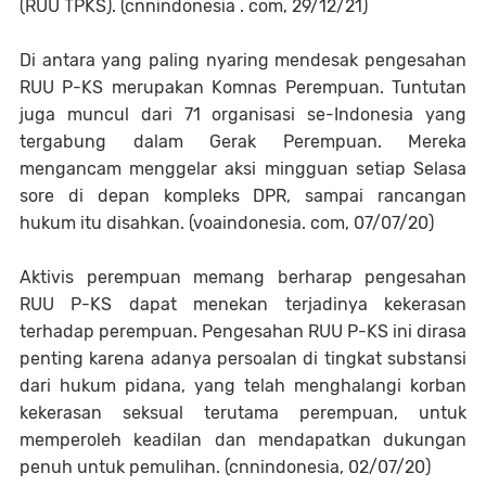
(RUU TPKS). (cnnindonesia . com, 29/12/21)
Di antara yang paling nyaring mendesak pengesahan
RUU P-KS merupakan Komnas Perempuan. Tuntutan
juga muncul dari 71 organisasi se-Indonesia yang
tergabung dalam Gerak Perempuan. Mereka
mengancam menggelar aksi mingguan setiap Selasa
sore di depan kompleks DPR, sampai rancangan
hukum itu disahkan. (voaindonesia. com, 07/07/20)
Aktivis perempuan memang berharap pengesahan
RUU P-KS dapat menekan terjadinya kekerasan
terhadap perempuan. Pengesahan RUU P-KS ini dirasa
penting karena adanya persoalan di tingkat substansi
dari hukum pidana, yang telah menghalangi korban
kekerasan seksual terutama perempuan, untuk
memperoleh keadilan dan mendapatkan dukungan
penuh untuk pemulihan. (cnnindonesia, 02/07/20)