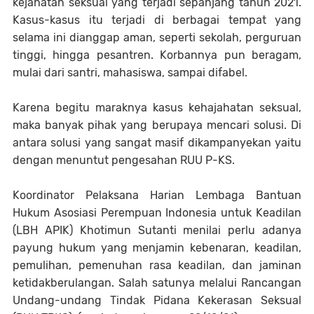
kejahatan seksual yang terjadi sepanjang tahun 2021.
Kasus-kasus itu terjadi di berbagai tempat yang
selama ini dianggap aman, seperti sekolah, perguruan
tinggi, hingga pesantren. Korbannya pun beragam,
mulai dari santri, mahasiswa, sampai difabel.
Karena begitu maraknya kasus kehajahatan seksual,
maka banyak pihak yang berupaya mencari solusi. Di
antara solusi yang sangat masif dikampanyekan yaitu
dengan menuntut pengesahan RUU P-KS.
Koordinator Pelaksana Harian Lembaga Bantuan
Hukum Asosiasi Perempuan Indonesia untuk Keadilan
(LBH APIK) Khotimun Sutanti menilai perlu adanya
payung hukum yang menjamin kebenaran, keadilan,
pemulihan, pemenuhan rasa keadilan, dan jaminan
ketidakberulangan. Salah satunya melalui Rancangan
Undang-undang Tindak Pidana Kekerasan Seksual