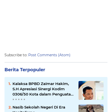
Subscribe to:
Post Comments (Atom)
Berita Terpopuler
Kalaksa BPBD Zaimar Hakim,
S.H Apresiasi Sinergi Kodim
0306/50 Kota dalam Penguatan
Mitigasi dan Penanganan
Bencana
Nasib Sekolah Negeri Di Era