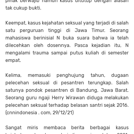
pihak berwajib namun kasus ditutup dengan alasan
tak cukup bukti.
Keempat, kasus kejahatan seksual yang terjadi di salah
satu perguruan tinggi di Jawa Timur. Seorang
mahasiswa berinisial N buka suara bahwa ia telah
dilecehkan oleh dosennya. Pasca kejadian itu, N
mengalami trauma sampai putus kuliah di semester
empat.
Kelima, memasuki penghujung tahun, dugaan
pelecehan seksual di pesantren terungkap. Salah
satunya pondok pesantren di Bandung, Jawa Barat.
Seorang guru ngaji Herry Wirawan diduga melakukan
pelecehan seksual terhadap belasan santri sejak 2016.
(cnnindonesia . com, 29/12/21)
Sangat miris membaca berita berbagai kasus