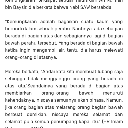
Kemungkaran" terdapat sebuah hadis dari An Nu'man
bin Baysir, dia berkata bahwa Nabi SAW bersabda,
"Kemungkaran adalah bagaikan suatu kaum yang
berundi dalam sebuah perahu. Nantinya, ada sebagian
berada di bagian atas dan sebagiannya lagi di bagian
bawah perahu tersebut. Yang berada di bagian bawah
ketika ingin mengambil air, tentu dia harus melewati
orang-orang di atasnya.
Mereka berkata, "Andai kata kita membuat lubang saja
sehingga tidak mengganggu orang yang berada di
atas kita."Seandainya yang berada di bagian atas
membiarkan orang-orang bawah menuruti
kehendaknya, niscaya semuanya akan binasa. Namun,
jika orang bagian atas melarang orang bagian bawah
berbuat demikian, niscaya mereka selamat dan
selamat pula semua penumpang kapal itu." (HR Imam