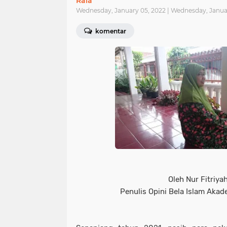
Raia
Wednesday, January 05, 2022 | Wednesday, Janua
komentar
Oleh Nur Fitriyah
Penulis Opini Bela Islam Akad