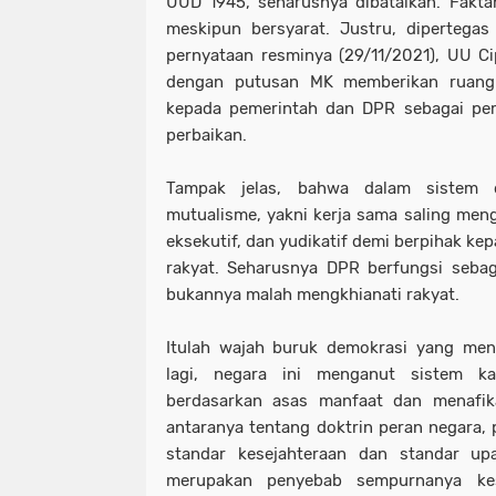
UUD 1945, seharusnya dibatalkan. Fakta
meskipun bersyarat. Justru, dipertega
pernyataan resminya (29/11/2021), UU Cip
dengan putusan MK memberikan ruang
kepada pemerintah dan DPR sebagai p
perbaikan.
Tampak jelas, bahwa dalam sistem de
mutualisme, yakni kerja sama saling mengu
eksekutif, dan yudikatif demi berpihak ke
rakyat. Seharusnya DPR berfungsi sebag
bukannya malah mengkhianati rakyat.
Itulah wajah buruk demokrasi yang men
lagi, negara ini menganut sistem ka
berdasarkan asas manfaat dan menafika
antaranya tentang doktrin peran negara,
standar kesejahteraan dan standar upa
merupakan penyebab sempurnanya kes