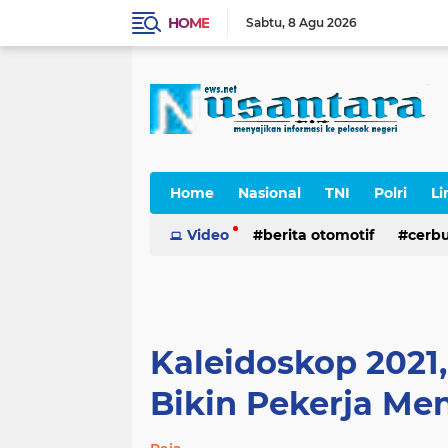
HOME
Sabtu
8 Agu 2026
Home
Nasional
TNI
Polri
Li
Cerpen
Video
berita otomotif
cerb
Kaleidoskop 2021,
Bikin Pekerja Me