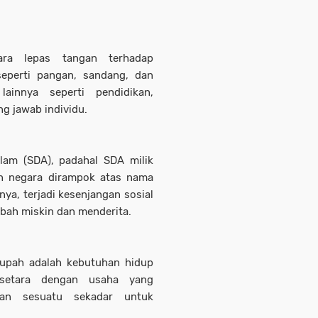
ara lepas tangan terhadap
eperti pangan, sandang, dan
ainnya seperti pendidikan,
g jawab individu.
lam (SDA), padahal SDA milik
n negara dirampok atas nama
nya, terjadi kesenjangan sosial
bah miskin dan menderita.
upah adalah kebutuhan hidup
setara dengan usaha yang
kan sesuatu sekadar untuk