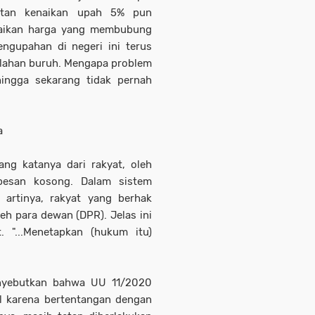
utan kenaikan upah 5% pun
naikan harga yang membubung
engupahan di negeri ini terus
ahan buruh. Mengapa problem
hingga sekarang tidak pernah
a
ang katanya dari rakyat, oleh
epesan kosong. Dalam sistem
 artinya, rakyat yang berhak
h para dewan (DPR). Jelas ini
 "...Menetapkan (hukum itu)
enyebutkan bahwa UU 11/2020
al karena bertentangan dengan