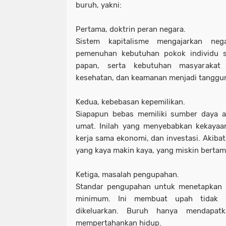
buruh, yakni:
Pertama, doktrin peran negara.
Sistem kapitalisme mengajarkan neg
pemenuhan kebutuhan pokok individu s
papan, serta kebutuhan masyarakat l
kesehatan, dan keamanan menjadi tanggun
Kedua, kebebasan kepemilikan.
Siapapun bebas memiliki sumber daya a
umat. Inilah yang menyebabkan kekayaa
kerja sama ekonomi, dan investasi. Akibat
yang kaya makin kaya, yang miskin bertam
Ketiga, masalah pengupahan.
Standar pengupahan untuk menetapkan 
minimum. Ini membuat upah tidak 
dikeluarkan. Buruh hanya mendapat
mempertahankan hidup.