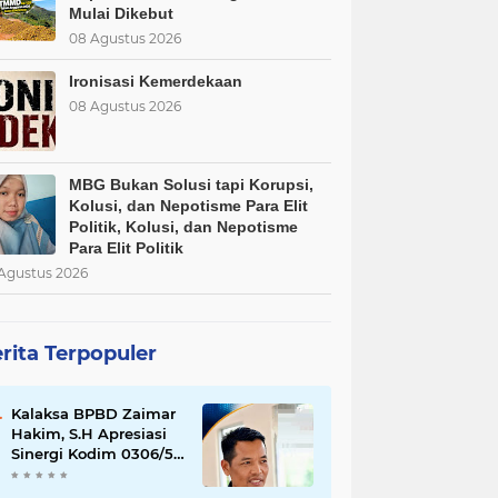
Mulai Dikebut
08 Agustus 2026
Ironisasi Kemerdekaan
08 Agustus 2026
MBG Bukan Solusi tapi Korupsi,
Kolusi, dan Nepotisme Para Elit
Politik, Kolusi, dan Nepotisme
Para Elit Politik
Agustus 2026
rita Terpopuler
Kalaksa BPBD Zaimar
Hakim, S.H Apresiasi
Sinergi Kodim 0306/50
Kota dalam
Penguatan Mitigasi