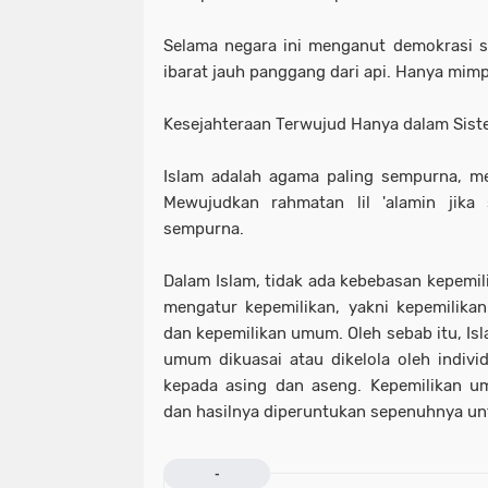
Selama negara ini menganut demokrasi sek
ibarat jauh panggang dari api. Hanya mimp
Kesejahteraan Terwujud Hanya dalam Sist
Islam adalah agama paling sempurna, me
Mewujudkan rahmatan lil 'alamin jika 
sempurna.
Dalam Islam, tidak ada kebebasan kepemili
mengatur kepemilikan, yakni kepemilikan 
dan kepemilikan umum. Oleh sebab itu, I
umum dikuasai atau dikelola oleh individ
kepada asing dan aseng. Kepemilikan u
dan hasilnya diperuntukan sepenuhnya unt
-