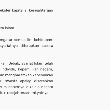
uler kapitalis, kesejahteraan
i.
em Islam
ngatur semua lini kehidupan.
syariatnya diterapkan secara
kan. Sebab, syariat Islam telah
individu, kepemilikan negara,
slam mengharamkan kepemilikan
u, swasta, apalagi diserahkan
mum harusnya dikelola negara
uk kesejahteraan rakyatnya.