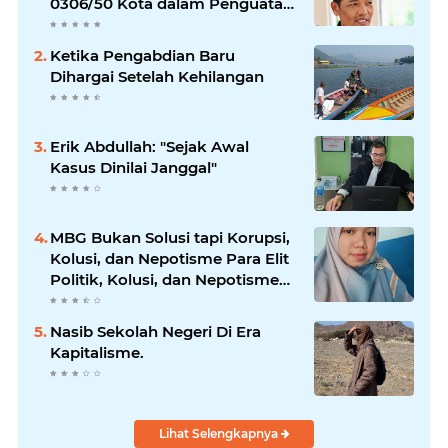
0306/50 Kota dalam Penguatan
Mitigasi dan Penanganan
Bencana
Ketika Pengabdian Baru
Dihargai Setelah Kehilangan
Erik Abdullah: "Sejak Awal
Kasus Dinilai Janggal"
MBG Bukan Solusi tapi Korupsi,
Kolusi, dan Nepotisme Para Elit
Politik, Kolusi, dan Nepotisme
Para Elit Politik
Nasib Sekolah Negeri Di Era
Kapitalisme.
Lihat Selengkapnya