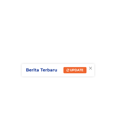
×
Berita Terbaru
UPDATE