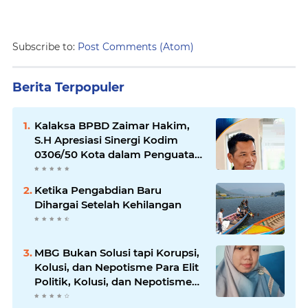
Subscribe to:
Post Comments (Atom)
Berita Terpopuler
Kalaksa BPBD Zaimar Hakim,
S.H Apresiasi Sinergi Kodim
0306/50 Kota dalam Penguatan
Mitigasi dan Penanganan
Bencana
Ketika Pengabdian Baru
Dihargai Setelah Kehilangan
MBG Bukan Solusi tapi Korupsi,
Kolusi, dan Nepotisme Para Elit
Politik, Kolusi, dan Nepotisme
Para Elit Politik