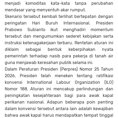
menjadi komoditas kata-kata tanpa perubahan
mendasar yang menyentuh akar rumput.
Skenario tersebut kembali terlihat bertepatan dengan
peringatan Hari Buruh Internasional. Presiden
Prabowo Subianto ikut menghadiri momentum
tersebut dan mengumumkan sederet kebijakan serta
instruksi ketenagakerjaan terbaru. Rentetan aturan ini
diklaim sebagai bentuk keberpihakan nyata
pemerintah terhadap nasib para pekerja di tanah air
guna menjawab keresahan publik selama ini.
Dalam Peraturan Presiden (Perpres) Nomor 25 Tahun
2026, Presiden telah meneken tentang ratifikasi
konvensi International Labour Organization (ILO)
Nomor 188. Aturan ini mencakup perlindungan dan
peningkatan kesejahteraan bagi para awak kapal
perikanan nasional. Adapun beberapa poin penting
dalam konvensi tersebut antara lain adalah kewajiban
bahwa awak kapal harus mendapatkan tempat tinggal