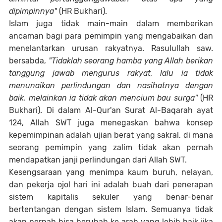
dipimpinnya"
(HR Bukhari).
Islam juga tidak main-main dalam memberikan
ancaman bagi para pemimpin yang mengabaikan dan
menelantarkan urusan rakyatnya. Rasulullah saw.
bersabda,
"Tidaklah seorang hamba yang Allah berikan
tanggung jawab mengurus rakyat, lalu ia tidak
menunaikan perlindungan dan nasihatnya dengan
baik, melainkan ia tidak akan mencium bau surga"
(HR
Bukhari). Di dalam Al-Qur'an Surat Al-Baqarah ayat
124, Allah SWT juga menegaskan bahwa konsep
kepemimpinan adalah ujian berat yang sakral, di mana
seorang pemimpin yang zalim tidak akan pernah
mendapatkan janji perlindungan dari Allah SWT.
Kesengsaraan yang menimpa kaum buruh, nelayan,
dan pekerja ojol hari ini adalah buah dari penerapan
sistem kapitalis sekuler yang benar-benar
bertentangan dengan sistem Islam. Semuanya tidak
akan pernah bisa berubah ke arah yang lebih baik jika