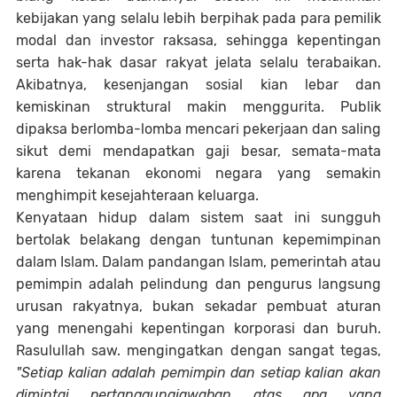
kebijakan yang selalu lebih berpihak pada para pemilik
modal dan investor raksasa, sehingga kepentingan
serta hak-hak dasar rakyat jelata selalu terabaikan.
Akibatnya, kesenjangan sosial kian lebar dan
kemiskinan struktural makin menggurita. Publik
dipaksa berlomba-lomba mencari pekerjaan dan saling
sikut demi mendapatkan gaji besar, semata-mata
karena tekanan ekonomi negara yang semakin
menghimpit kesejahteraan keluarga.
Kenyataan hidup dalam sistem saat ini sungguh
bertolak belakang dengan tuntunan kepemimpinan
dalam Islam. Dalam pandangan Islam, pemerintah atau
pemimpin adalah pelindung dan pengurus langsung
urusan rakyatnya, bukan sekadar pembuat aturan
yang menengahi kepentingan korporasi dan buruh.
Rasulullah saw. mengingatkan dengan sangat tegas,
"Setiap kalian adalah pemimpin dan setiap kalian akan
dimintai pertanggungjawaban atas apa yang