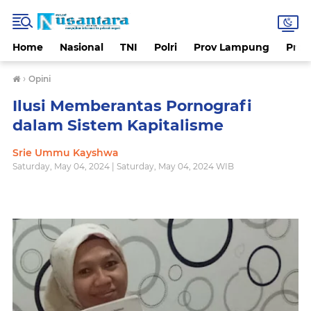
Home
Nasional
TNI
Polri
Prov Lampung
Prov
›
Opini
Ilusi Memberantas Pornografi
dalam Sistem Kapitalisme
Srie Ummu Kayshwa
Saturday, May 04, 2024 | Saturday, May 04, 2024 WIB