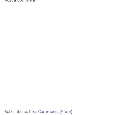
Post a Comment
Subscribe to:
Post Comments (Atom)