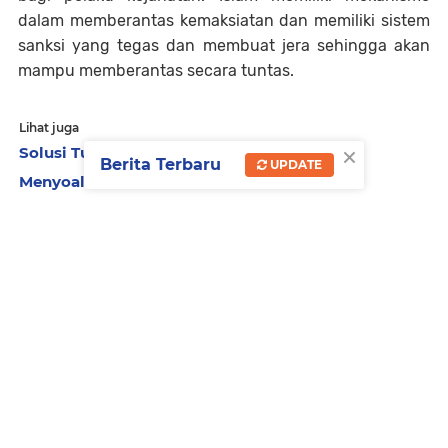
dalam memberantas kemaksiatan dan memiliki sistem
sanksi yang tegas dan membuat jera sehingga akan
mampu memberantas secara tuntas.
Lihat juga
×
Solusi Tuntas Atasi Persoalan Sampah
Berita Terbaru
UPDATE
Menyoal Tembok Zionis Israel