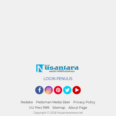
LOGIN PENULIS
Facebook
Instagram
Pinterest
Twitter
YouTube
Redaksi
Pedoman Media Siber
Privacy Policy
UU Pers 1999
Sitemap
About Page
Copyright ©
2026 Nusantaranews.net