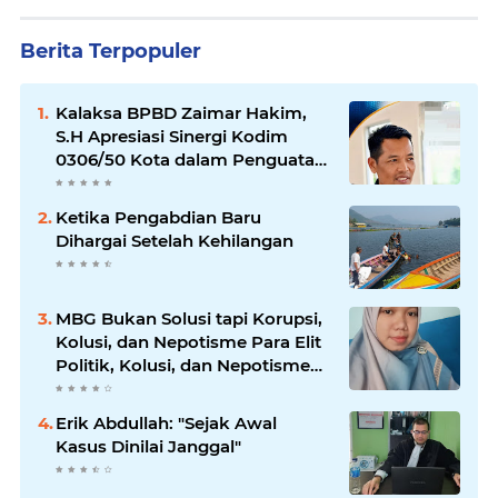
Berita Terpopuler
Kalaksa BPBD Zaimar Hakim,
S.H Apresiasi Sinergi Kodim
0306/50 Kota dalam Penguatan
Mitigasi dan Penanganan
Bencana
Ketika Pengabdian Baru
Dihargai Setelah Kehilangan
MBG Bukan Solusi tapi Korupsi,
Kolusi, dan Nepotisme Para Elit
Politik, Kolusi, dan Nepotisme
Para Elit Politik
Erik Abdullah: "Sejak Awal
Kasus Dinilai Janggal"