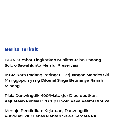
Berita Terkait
BPJN Sumbar Tingkatkan Kualitas Jalan Padang-
Solok-Sawahlunto Melalui Preservasi
IKBM Kota Padang Peringati Perjuangan Mandes Siti
Manggopoh yang Dikenal Singa Betinanya Ranah
Minang
Piala Danwingdik 400/Matukjur Diperebutkan,
Kejuaraan Perisai Diri Cup II Solo Raya Resmi Dibuka
Menuju Pendidikan Kejuruan, Danwingdik
400/Matukjur Lepas Mantan Siswa Semata PK