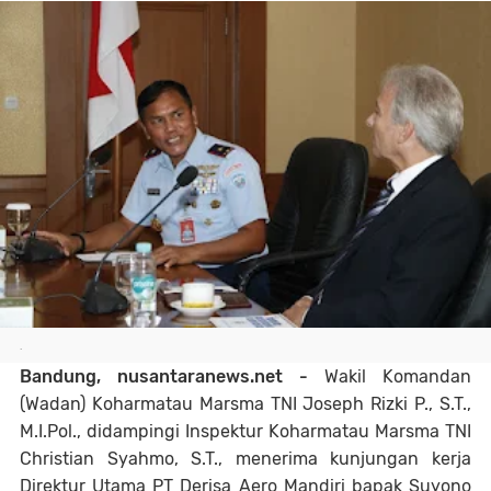
.
Bandung, nusantaranews.net -
Wakil Komandan
(Wadan) Koharmatau Marsma TNI Joseph Rizki P., S.T.,
M.I.Pol., didampingi Inspektur Koharmatau Marsma TNI
Christian Syahmo, S.T., menerima kunjungan kerja
Direktur Utama PT Derisa Aero Mandiri bapak Suyono