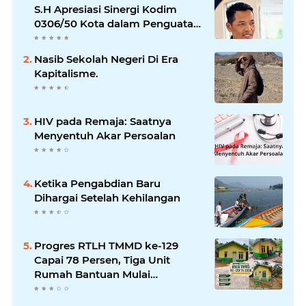
S.H Apresiasi Sinergi Kodim
0306/50 Kota dalam Penguatan
Mitigasi dan Penanganan
Bencana
Nasib Sekolah Negeri Di Era
Kapitalisme.
HIV pada Remaja: Saatnya
Menyentuh Akar Persoalan
Ketika Pengabdian Baru
Dihargai Setelah Kehilangan
Progres RTLH TMMD ke-129
Capai 78 Persen, Tiga Unit
Rumah Bantuan Mulai
Rampung