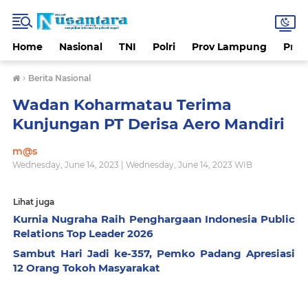
Home
Nasional
TNI
Polri
Prov Lampung
Prov
›
Berita Nasional
Wadan Koharmatau Terima
Kunjungan PT Derisa Aero Mandiri
m@s
Wednesday, June 14, 2023 | Wednesday, June 14, 2023 WIB
Lihat juga
Kurnia Nugraha Raih Penghargaan Indonesia Public
Relations Top Leader 2026
Sambut Hari Jadi ke-357, Pemko Padang Apresiasi
12 Orang Tokoh Masyarakat