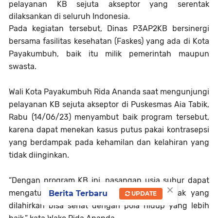
pelayanan KB sejuta akseptor yang serentak
dilaksankan di seluruh Indonesia.
Pada kegiatan tersebut, Dinas P3AP2KB bersinergi
bersama fasilitas kesehatan (Faskes) yang ada di Kota
Payakumbuh, baik itu milik pemerintah maupun
swasta.
Wali Kota Payakumbuh Rida Ananda saat mengunjungi
pelayanan KB sejuta akseptor di Puskesmas Aia Tabik,
Rabu (14/06/23) menyambut baik program tersebut,
karena dapat menekan kasus putus pakai kontrasepsi
yang berdampak pada kehamilan dan kelahiran yang
tidak diinginkan.
“Dengan program KB ini, pasangan usia subur dapat
×
mengatur jarak kehamilannya, sehingga anak yang
Berita Terbaru
UPDATE
dilahirkan bisa sehat dengan pola hidup yang lebih