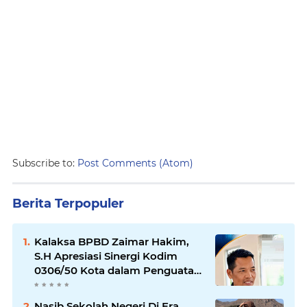
Subscribe to:
Post Comments (Atom)
Berita Terpopuler
Kalaksa BPBD Zaimar Hakim,
S.H Apresiasi Sinergi Kodim
0306/50 Kota dalam Penguatan
Mitigasi dan Penanganan
Bencana
Nasib Sekolah Negeri Di Era