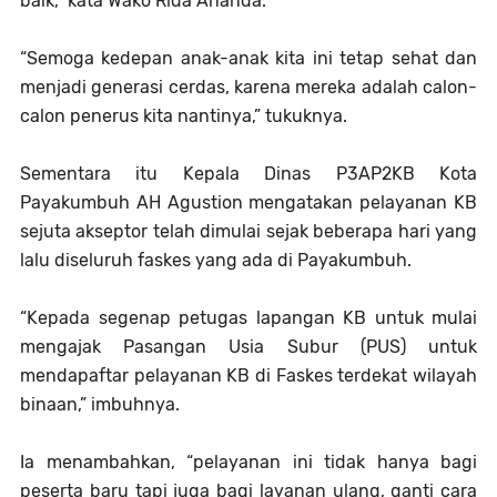
baik,” kata Wako Rida Ananda.
“Semoga kedepan anak-anak kita ini tetap sehat dan
menjadi generasi cerdas, karena mereka adalah calon-
calon penerus kita nantinya,” tukuknya.
Sementara itu Kepala Dinas P3AP2KB Kota
Payakumbuh AH Agustion mengatakan pelayanan KB
sejuta akseptor telah dimulai sejak beberapa hari yang
lalu diseluruh faskes yang ada di Payakumbuh.
“Kepada segenap petugas lapangan KB untuk mulai
mengajak Pasangan Usia Subur (PUS) untuk
mendapaftar pelayanan KB di Faskes terdekat wilayah
binaan,” imbuhnya.
Ia menambahkan, “pelayanan ini tidak hanya bagi
peserta baru tapi juga bagi layanan ulang, ganti cara