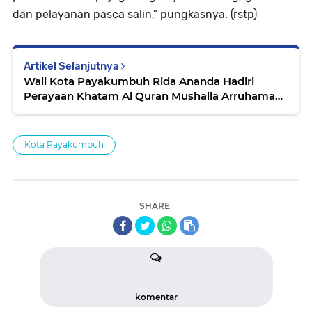
dan pelayanan pasca salin,” pungkasnya. (rstp)
Artikel Selanjutnya
Wali Kota Payakumbuh Rida Ananda Hadiri
Perayaan Khatam Al Quran Mushalla Arruhamak
Balai Kaliki Koto Nan Gadang
Kota Payakumbuh
SHARE
komentar