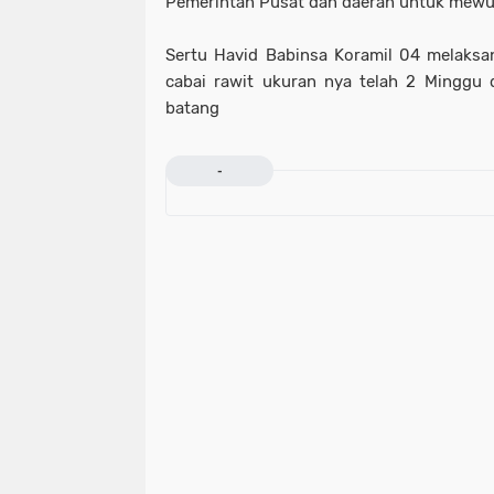
Pemerintah Pusat dan daerah untuk mew
Sertu Havid Babinsa Koramil 04 melaks
cabai rawit ukuran nya telah 2 Minggu 
batang
-