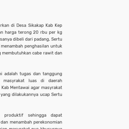
urkan di Desa Sikakap Kab Kep
an harga terong 20 rbu per kg
sanya dibeli dari padang, Sertu
at menambah penghasilan untuk
ng membutuhkan cabe rawit dan
ini adalah tugas dan tanggung
 masyrakat luas di daerah
 Kab Mentawai agar masyrakat
 yang dilakukannya ucap Sertu
h produktif sehingga dapat
ri dan menambah perekonomian