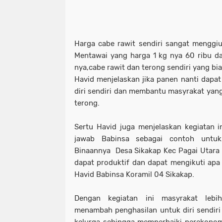
Harga cabe rawit sendiri sangat menggi
Mentawai yang harga 1 kg nya 60 ribu d
nya,cabe rawit dan terong sendiri yang bia
Havid menjelaskan jika panen nanti dap
diri sendiri dan membantu masyrakat ya
terong.
Sertu Havid juga menjelaskan kegiatan 
jawab Babinsa sebagai contoh untuk
Binaannya Desa Sikakap Kec Pagai Utara
dapat produktif dan dapat mengikuti apa
Havid Babinsa Koramil 04 Sikakap.
Dengan kegiatan ini masyrakat lebi
menambah penghasilan untuk diri sendi