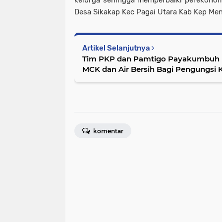
kelurga sehingga memperbaiki perekono
Desa Sikakap Kec Pagai Utara Kab Kep Me
Artikel Selanjutnya
Tim PKP dan Pamtigo Payakumbuh 
MCK dan Air Bersih Bagi Pengungs
komentar