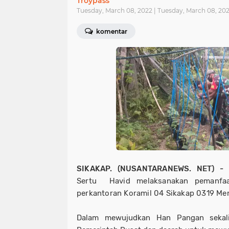
Troypass
Tuesday, March 08, 2022 | Tuesday, March 08, 20
komentar
SIKAKAP. (NUSANTARANEWS. NET) -
B
Sertu Havid melaksanakan pemanfaa
perkantoran Koramil 04 Sikakap 0319 Me
Dalam mewujudkan Han Pangan sekal