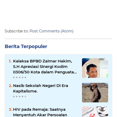
Subscribe to:
Post Comments (Atom)
Berita Terpopuler
Kalaksa BPBD Zaimar Hakim,
S.H Apresiasi Sinergi Kodim
0306/50 Kota dalam Penguatan
Mitigasi dan Penanganan
Bencana
Nasib Sekolah Negeri Di Era
Kapitalisme.
HIV pada Remaja: Saatnya
Menyentuh Akar Persoalan