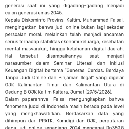
generasi saat ini yang digadang-gadang menjadi
calon generasi emas 2045.
Kepala Diskominfo Provinsi Kaltim, Muhammad Faisal,
mengingatkan bahwa judi online bukan lagi sekadar
persoalan moral, melainkan telah menjadi ancaman
serius terhadap stabilitas ekonomi keluarga, kesehatan
mental masyarakat, hingga ketahanan digital daerah.
Hal tersebut disampaikannya saat menjadi
narasumber dalam Seminar Literasi dan Inklusi
Keuangan Digital bertema “Generasi Cerdas: Berdaya
Tanpa Judi Online dan Pinjaman Ilegal” yang digelar
OJK Kalimantan Timur dan Kalimantan Utara di
Gedung B OJK Kaltim Kaltara, Jumat (29/5/2026).
Dalam paparannya, Faisal mengungkapkan bahwa
fenomena judol di Indonesia masih berada pada level
yang mengkhawatirkan. Berdasarkan data yang
dihimpun dari PPATK, Komdigi dan OJK, perputaran
dana judi online sepanjang 2024 mencapai Rp359,8