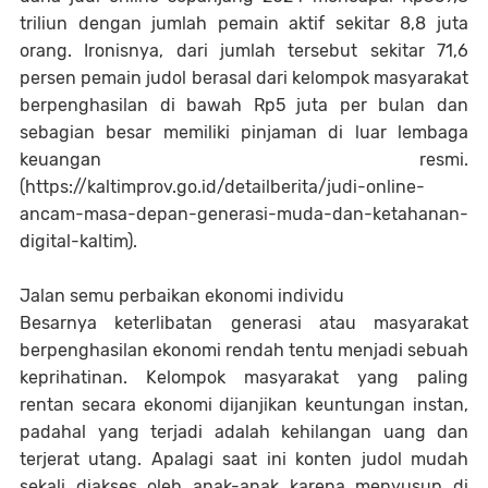
triliun dengan jumlah pemain aktif sekitar 8,8 juta
orang. Ironisnya, dari jumlah tersebut sekitar 71,6
persen pemain judol berasal dari kelompok masyarakat
berpenghasilan di bawah Rp5 juta per bulan dan
sebagian besar memiliki pinjaman di luar lembaga
keuangan resmi.
(https://kaltimprov.go.id/detailberita/judi-online-
ancam-masa-depan-generasi-muda-dan-ketahanan-
digital-kaltim).
Jalan semu perbaikan ekonomi individu
Besarnya keterlibatan generasi atau masyarakat
berpenghasilan ekonomi rendah tentu menjadi sebuah
keprihatinan. Kelompok masyarakat yang paling
rentan secara ekonomi dijanjikan keuntungan instan,
padahal yang terjadi adalah kehilangan uang dan
terjerat utang. Apalagi saat ini konten judol mudah
sekali diakses oleh anak-anak karena menyusup di