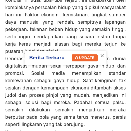
Kondisi ini tidak tiba-tiba terjadi, ini diakibatkan oleh
kompleksnya persoalan hidup yang dipikul masyarakat
hari ini. Faktor ekonomi, kemiskinan, tingkat sumber
daya manusia yang rendah, sempitnya lapangan
pekerjaan, tekanan beban hidup yang semakin tinggi,
serta ingin mendapatkan uang secara instan tanpa
kerja keras menjadi alasan bagi mereka terjun ke
pusaran judol dan pinjol.
×
Berita Terbaru
UPDATE
Generasi muda saat ini yang hidup dalam dunia
digitalisasi mudah sekali terpapar gaya hidup dan
promosi. Sosial media menampilkan standar
kemewahan sebagai gaya hidup. Saat keinginan tak
sejalan dengan kemampuan ekonomi ditambah akses
judol dan proses pinjol yang mudah, menjadikan ini
sebagai solusi bagi mereka. Padahal semua palsu,
semakin dilakukan semakin menjadikan meraka
berputar pada pola yang sama terus menerus, persis
seperti lingkaran yang tak berujung.