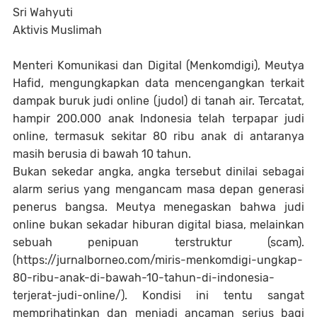
Sri Wahyuti
Aktivis Muslimah
Menteri Komunikasi dan Digital (Menkomdigi), Meutya
Hafid, mengungkapkan data mencengangkan terkait
dampak buruk judi online (judol) di tanah air. Tercatat,
hampir 200.000 anak Indonesia telah terpapar judi
online, termasuk sekitar 80 ribu anak di antaranya
masih berusia di bawah 10 tahun.
Bukan sekedar angka, angka tersebut dinilai sebagai
alarm serius yang mengancam masa depan generasi
penerus bangsa. Meutya menegaskan bahwa judi
online bukan sekadar hiburan digital biasa, melainkan
sebuah penipuan terstruktur (scam).
(https://jurnalborneo.com/miris-menkomdigi-ungkap-
80-ribu-anak-di-bawah-10-tahun-di-indonesia-
terjerat-judi-online/). Kondisi ini tentu sangat
memprihatinkan dan menjadi ancaman serius bagi