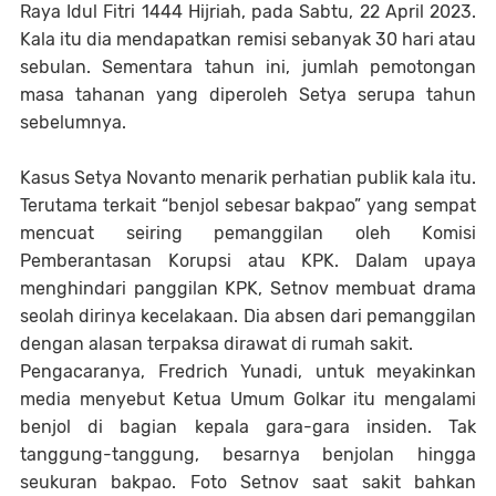
Raya Idul Fitri 1444 Hijriah, pada Sabtu, 22 April 2023.
Kala itu dia mendapatkan remisi sebanyak 30 hari atau
sebulan. Sementara tahun ini, jumlah pemotongan
masa tahanan yang diperoleh Setya serupa tahun
sebelumnya.
Kasus Setya Novanto menarik perhatian publik kala itu.
Terutama terkait “benjol sebesar bakpao” yang sempat
mencuat seiring pemanggilan oleh Komisi
Pemberantasan Korupsi atau KPK. Dalam upaya
menghindari panggilan KPK, Setnov membuat drama
seolah dirinya kecelakaan. Dia absen dari pemanggilan
dengan alasan terpaksa dirawat di rumah sakit.
Pengacaranya, Fredrich Yunadi, untuk meyakinkan
media menyebut Ketua Umum Golkar itu mengalami
benjol di bagian kepala gara-gara insiden. Tak
tanggung-tanggung, besarnya benjolan hingga
seukuran bakpao. Foto Setnov saat sakit bahkan