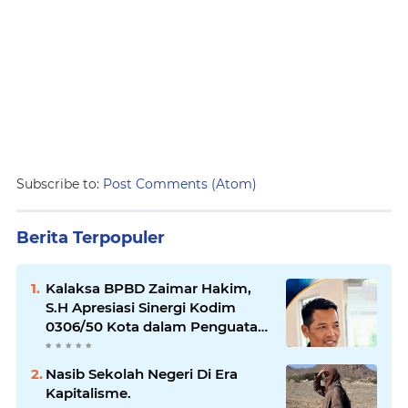
Subscribe to:
Post Comments (Atom)
Berita Terpopuler
Kalaksa BPBD Zaimar Hakim,
S.H Apresiasi Sinergi Kodim
0306/50 Kota dalam Penguatan
Mitigasi dan Penanganan
Bencana
Nasib Sekolah Negeri Di Era
Kapitalisme.