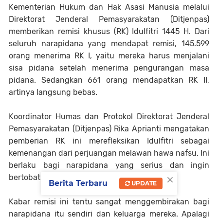
Kementerian Hukum dan Hak Asasi Manusia melalui
Direktorat Jenderal Pemasyarakatan (Ditjenpas)
memberikan remisi khusus (RK) Idulfitri 1445 H. Dari
seluruh narapidana yang mendapat remisi, 145.599
orang menerima RK I, yaitu mereka harus menjalani
sisa pidana setelah menerima pengurangan masa
pidana. Sedangkan 661 orang mendapatkan RK II,
artinya langsung bebas.
Koordinator Humas dan Protokol Direktorat Jenderal
Pemasyarakatan (Ditjenpas) Rika Aprianti mengatakan
pemberian RK ini merefleksikan Idulfitri sebagai
kemenangan dari perjuangan melawan hawa nafsu. Ini
berlaku bagi narapidana yang serius dan ingin
×
bertobat (Tirto, 22-04-24).
Berita Terbaru
UPDATE
Kabar remisi ini tentu sangat menggembirakan bagi
narapidana itu sendiri dan keluarga mereka. Apalagi