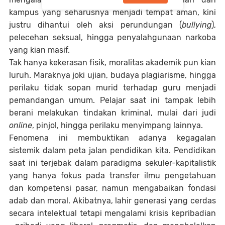
kampus yang seharusnya menjadi tempat aman, kini
justru dihantui oleh aksi perundungan (
bullying
),
pelecehan seksual, hingga penyalahgunaan narkoba
yang kian masif.
Tak hanya kekerasan fisik, moralitas akademik pun kian
luruh. Maraknya joki ujian, budaya plagiarisme, hingga
perilaku tidak sopan murid terhadap guru menjadi
pemandangan umum. Pelajar saat ini tampak lebih
berani melakukan tindakan kriminal, mulai dari judi
online
, pinjol, hingga perilaku menyimpang lainnya.
Fenomena ini membuktikan adanya kegagalan
sistemik dalam peta jalan pendidikan kita. Pendidikan
saat ini terjebak dalam paradigma sekuler-kapitalistik
yang hanya fokus pada transfer ilmu pengetahuan
dan kompetensi pasar, namun mengabaikan fondasi
adab dan moral. Akibatnya, lahir generasi yang cerdas
secara intelektual tetapi mengalami krisis kepribadian