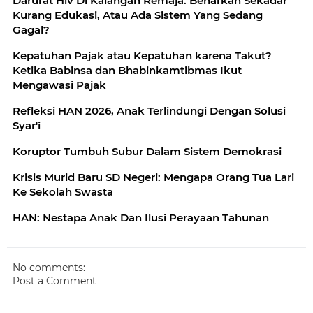
Darurat Hiv Di Kalangan Remaja: Benarkah Sekadar
Kurang Edukasi, Atau Ada Sistem Yang Sedang
Gagal?
Kepatuhan Pajak atau Kepatuhan karena Takut?
Ketika Babinsa dan Bhabinkamtibmas Ikut
Mengawasi Pajak
Refleksi HAN 2026, Anak Terlindungi Dengan Solusi
Syar'i
Koruptor Tumbuh Subur Dalam Sistem Demokrasi
Krisis Murid Baru SD Negeri: Mengapa Orang Tua Lari
Ke Sekolah Swasta
HAN: Nestapa Anak Dan Ilusi Perayaan Tahunan
No comments:
Post a Comment