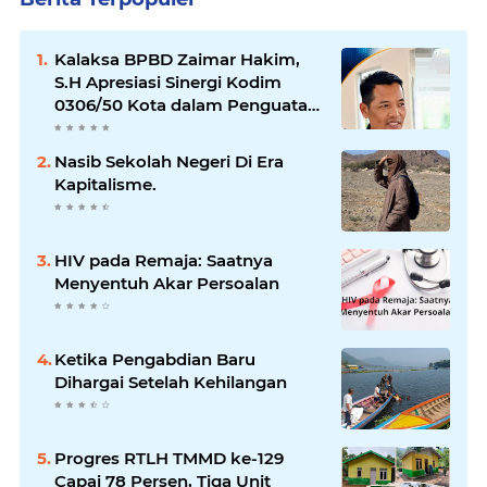
Kalaksa BPBD Zaimar Hakim,
S.H Apresiasi Sinergi Kodim
0306/50 Kota dalam Penguatan
Mitigasi dan Penanganan
Bencana
Nasib Sekolah Negeri Di Era
Kapitalisme.
HIV pada Remaja: Saatnya
Menyentuh Akar Persoalan
Ketika Pengabdian Baru
Dihargai Setelah Kehilangan
Progres RTLH TMMD ke-129
Capai 78 Persen, Tiga Unit