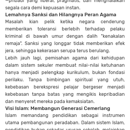
—pribadi yang liberal, pragmatis, dan menghalalkan
segala cara demi kepuasan instan.
Lemahnya Sanksi dan Hilangnya Peran Agama
Masalah kian pelik ketika negara cenderung
memberikan toleransi berlebih terhadap pelaku
kriminal di bawah umur dengan dalih "kenakalan
remaja". Sanksi yang longgar tidak memberikan efek
jera, sehingga kekerasan serupa terus berulang.
Lebih jauh lagi, pemisahan agama dari kehidupan
dalam sistem sekuler membuat nilai-nilai ketuhanan
hanya menjadi pelengkap kurikulum, bukan fondasi
perilaku. Tanpa bimbingan spiritual yang utuh,
kebebasan berekspresi pelajar bergeser menjadi
kebebasan tanpa batas yang mengikis kepribadian
dan menyeret mereka pada kemaksiatan.
Visi Islam: Membangun Generasi Cemerlang
Islam memandang pendidikan sebagai instrumen
utama pembangunan peradaban. Dalam sistem Islam,
pendidikan bukan sekadar urusan sekolah, melainkan