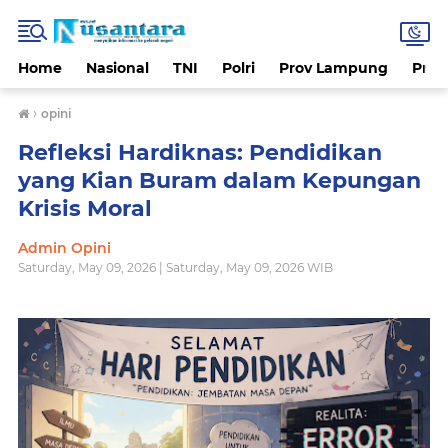
Home
Nasional
TNI
Polri
Prov Lampung
Prov
›
opini
Refleksi Hardiknas: Pendidikan
yang Kian Buram dalam Kepungan
Krisis Moral
Admin Opini
Saturday, May 09, 2026 | Saturday, May 09, 2026 WIB