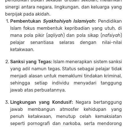
sinergi antara negara, lingkungan, dan keluarga yang
berpijak pada akidah.
Pembentukan
Syakhshiyah Islamiyah
:
Pendidikan
Islam fokus membentuk kepribadian yang utuh, di
mana pola pikir (
aqliyah
) dan pola sikap (
nafsiyah
)
pelajar senantiasa selaras dengan nilai-nilai
ketakwaan.
Sanksi yang Tegas:
Islam menerapkan sistem sanksi
yang adil namun tegas. Status sebagai pelajar tidak
menjadi alasan untuk memaklumi tindakan kriminal,
sehingga setiap individu menyadari tanggung
jawab atas perbuatannya.
Lingkungan yang Kondusif:
Negara bertanggung
jawab membangun atmosfer kehidupan yang
penuh ketakwaan, menutup celah kemaksiatan
seperti pornografi dan narkoba, serta mendorong