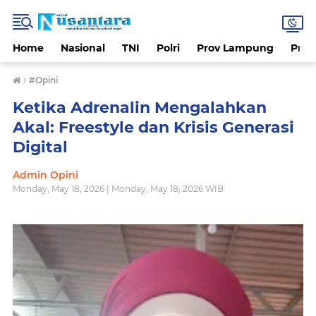
Home
Nasional
TNI
Polri
Prov Lampung
Prov
›
#Opini
Ketika Adrenalin Mengalahkan
Akal: Freestyle dan Krisis Generasi
Digital
Admin Opini
Monday, May 18, 2026 | Monday, May 18, 2026 WIB