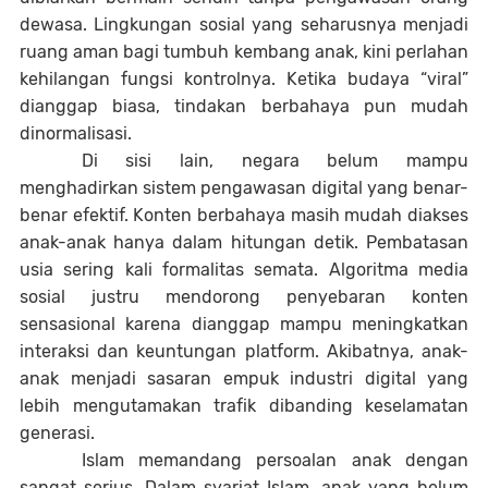
dewasa. Lingkungan sosial yang seharusnya menjadi
ruang aman bagi tumbuh kembang anak, kini perlahan
kehilangan fungsi kontrolnya. Ketika budaya “viral”
dianggap biasa, tindakan berbahaya pun mudah
dinormalisasi.
Di sisi lain, negara belum mampu
menghadirkan sistem pengawasan digital yang benar-
benar efektif. Konten berbahaya masih mudah diakses
anak-anak hanya dalam hitungan detik. Pembatasan
usia sering kali formalitas semata. Algoritma media
sosial justru mendorong penyebaran konten
sensasional karena dianggap mampu meningkatkan
interaksi dan keuntungan platform. Akibatnya, anak-
anak menjadi sasaran empuk industri digital yang
lebih mengutamakan trafik dibanding keselamatan
generasi.
Islam memandang persoalan anak dengan
sangat serius. Dalam syariat Islam, anak yang belum