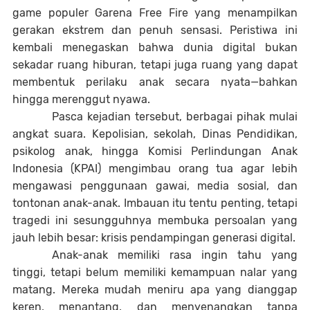
game populer Garena Free Fire yang menampilkan
gerakan ekstrem dan penuh sensasi. Peristiwa ini
kembali menegaskan bahwa dunia digital bukan
sekadar ruang hiburan, tetapi juga ruang yang dapat
membentuk perilaku anak secara nyata—bahkan
hingga merenggut nyawa.
Pasca kejadian tersebut, berbagai pihak mulai
angkat suara. Kepolisian, sekolah, Dinas Pendidikan,
psikolog anak, hingga Komisi Perlindungan Anak
Indonesia (KPAI) mengimbau orang tua agar lebih
mengawasi penggunaan gawai, media sosial, dan
tontonan anak-anak. Imbauan itu tentu penting, tetapi
tragedi ini sesungguhnya membuka persoalan yang
jauh lebih besar: krisis pendampingan generasi digital.
Anak-anak memiliki rasa ingin tahu yang
tinggi, tetapi belum memiliki kemampuan nalar yang
matang. Mereka mudah meniru apa yang dianggap
keren, menantang, dan menyenangkan tanpa