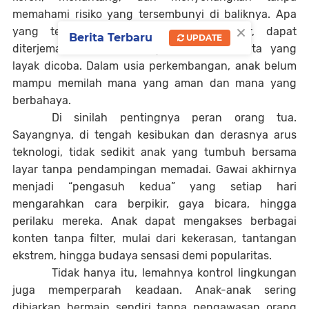
memahami risiko yang tersembunyi di baliknya. Apa
×
yang terlihat sebagai hiburan di layar, dapat
Berita Terbaru
UPDATE
diterjemahkan anak sebagai tindakan nyata yang
layak dicoba. Dalam usia perkembangan, anak belum
mampu memilah mana yang aman dan mana yang
berbahaya.
Di sinilah pentingnya peran orang tua.
Sayangnya, di tengah kesibukan dan derasnya arus
teknologi, tidak sedikit anak yang tumbuh bersama
layar tanpa pendampingan memadai. Gawai akhirnya
menjadi “pengasuh kedua” yang setiap hari
mengarahkan cara berpikir, gaya bicara, hingga
perilaku mereka. Anak dapat mengakses berbagai
konten tanpa filter, mulai dari kekerasan, tantangan
ekstrem, hingga budaya sensasi demi popularitas.
Tidak hanya itu, lemahnya kontrol lingkungan
juga memperparah keadaan. Anak-anak sering
dibiarkan bermain sendiri tanpa pengawasan orang