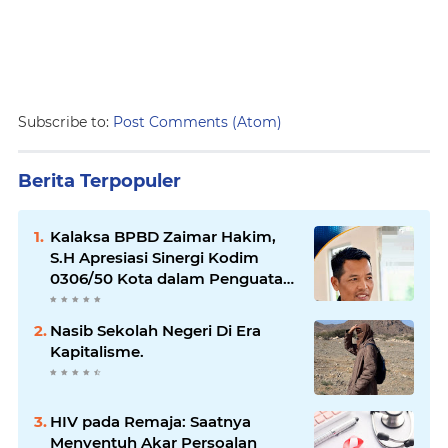
Subscribe to:
Post Comments (Atom)
Berita Terpopuler
Kalaksa BPBD Zaimar Hakim,
S.H Apresiasi Sinergi Kodim
0306/50 Kota dalam Penguatan
Mitigasi dan Penanganan
Bencana
Nasib Sekolah Negeri Di Era
Kapitalisme.
HIV pada Remaja: Saatnya
Menyentuh Akar Persoalan