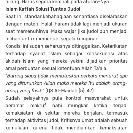
hilang. Harus segera kembali pada aturan-Nya.
Islam Kaffah Solusi Tuntas Judol
Saat ini standar kebahagiaan senantiasa diselaraskan
dengan materi. Halal-haram tidak lagi menjadi ukuran
saat memenuhinya. Maka wajar jika judol pun menjadi
pilihan untuk memenuhi segala keinginan.
Kondisi ini sudah seharusnya ditinggalkan. Keterikatan
terhadap syariat Islam sebagai konsekuensi atas
akidah Islam yang mereka yakini dijadikan prioritas
amal perbuatan sesuai ketentuan Allah Ta'ala.
“
Barang siapa tidak memutuskan perkara menurut apa
yang diturunkan Allah maka mereka itu adalah orang-
orang yang fasik
.” (QS Al-Maidah [5]: 47).
Sudah selayaknya pula kontrol masyarakat untuk
beramar makruf nahi mungkar ketika terjadi
kemaksiatan di sekitar mereka berjalan, termasuk
terhadap aktivitas judol. Kritisnya umat adalah sebuah
kemuliaan karena tidak mendiamkan kemaksiatan