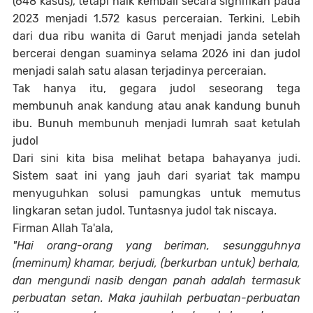
(648 kasus), tetapi naik kembali secara signifikan pada
2023 menjadi 1.572 kasus perceraian. Terkini, Lebih
dari dua ribu wanita di Garut menjadi janda setelah
bercerai dengan suaminya selama 2026 ini dan judol
menjadi salah satu alasan terjadinya perceraian.
Tak hanya itu, gegara judol seseorang tega
membunuh anak kandung atau anak kandung bunuh
ibu. Bunuh membunuh menjadi lumrah saat ketulah
judol
Dari sini kita bisa melihat betapa bahayanya judi.
Sistem saat ini yang jauh dari syariat tak mampu
menyuguhkan solusi pamungkas untuk memutus
lingkaran setan judol. Tuntasnya judol tak niscaya.
Firman Allah Ta'ala,
"Hai orang-orang yang beriman, sesungguhnya
(meminum) khamar, berjudi, (berkurban untuk) berhala,
dan mengundi nasib dengan panah adalah termasuk
perbuatan setan. Maka jauhilah perbuatan-perbuatan