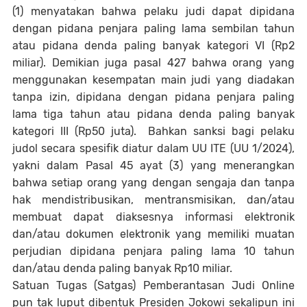
(1) menyatakan bahwa pelaku judi dapat dipidana
dengan pidana penjara paling lama sembilan tahun
atau pidana denda paling banyak kategori VI (Rp2
miliar). Demikian juga pasal 427 bahwa orang yang
menggunakan kesempatan main judi yang diadakan
tanpa izin, dipidana dengan pidana penjara paling
lama tiga tahun atau pidana denda paling banyak
kategori III (Rp50 juta). Bahkan sanksi bagi pelaku
judol secara spesifik diatur dalam UU ITE (UU 1/2024),
yakni dalam Pasal 45 ayat (3) yang menerangkan
bahwa setiap orang yang dengan sengaja dan tanpa
hak mendistribusikan, mentransmisikan, dan/atau
membuat dapat diaksesnya informasi elektronik
dan/atau dokumen elektronik yang memiliki muatan
perjudian dipidana penjara paling lama 10 tahun
dan/atau denda paling banyak Rp10 miliar.
Satuan Tugas (Satgas) Pemberantasan Judi Online
pun tak luput dibentuk Presiden Jokowi sekalipun ini