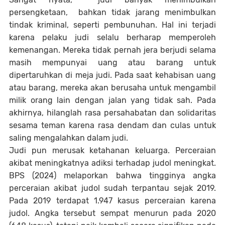
persengketaan, bahkan tidak jarang menimbulkan
tindak kriminal, seperti pembunuhan. Hal ini terjadi
karena pelaku judi selalu berharap memperoleh
kemenangan. Mereka tidak pernah jera berjudi selama
masih mempunyai uang atau barang untuk
dipertaruhkan di meja judi. Pada saat kehabisan uang
atau barang, mereka akan berusaha untuk mengambil
milik orang lain dengan jalan yang tidak sah. Pada
akhirnya, hilanglah rasa persahabatan dan solidaritas
sesama teman karena rasa dendam dan culas untuk
saling mengalahkan dalam judi.
Judi pun merusak ketahanan keluarga. Perceraian
akibat meningkatnya adiksi terhadap judol meningkat.
BPS (2024) melaporkan bahwa tingginya angka
perceraian akibat judol sudah terpantau sejak 2019.
Pada 2019 terdapat 1.947 kasus perceraian karena
judol. Angka tersebut sempat menurun pada 2020