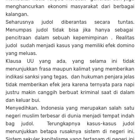
menghancurkan ekonomi masyarakat dari berbagai
kalangan.
Seharusnya judol diberantas secara tuntas.
Menumpas judol tidak bisa jika hanya sebagai
pencitraan dalam sebuah kepemimpinan . Realitas
judol sudah menjadi kasus yang memiliki efek domino
yang meluas.
Klausa UU yang ada, yang selama ini tidak
menunjukkan frasa maupun kalimat yang memberikan
indikasi sanksi yang tegas, dan hukuman penjara jelas
tidak memberikan efek jera karena ternyata para napi
justru makin canggih berbuat kriminal saat di dalam
dan keluar bui.
Menyedihkan. Indonesia yang merupakan salah satu
negeri muslim terbesar di dunia menjadi tempat indah
bag judol. Terungkapnya kasus-kasus judol
menunjukkan betapa rusaknya sistem di negeri ini.
Sistem sekuler kapitalisme yang tertanam di negeri ini