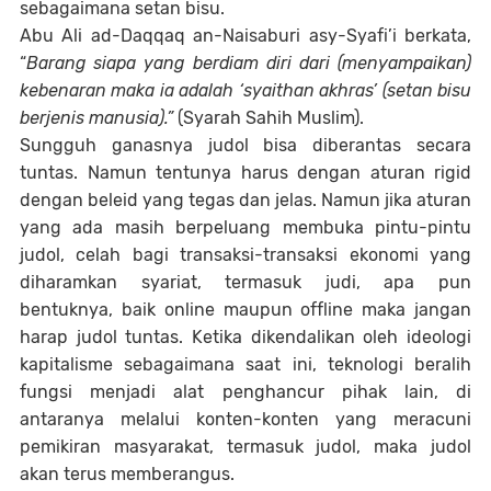
sebagaimana setan bisu.
Abu Ali ad-Daqqaq an-Naisaburi asy-Syafi’i berkata,
“
Barang siapa yang berdiam diri dari (menyampaikan)
kebenaran maka ia adalah ‘syaithan akhras’ (setan bisu
berjenis manusia).”
(Syarah Sahih Muslim).
Sungguh ganasnya judol bisa diberantas secara
tuntas. Namun tentunya harus dengan aturan rigid
dengan beleid yang tegas dan jelas. Namun jika aturan
yang ada masih berpeluang membuka pintu-pintu
judol, celah bagi transaksi-transaksi ekonomi yang
diharamkan syariat, termasuk judi, apa pun
bentuknya, baik online maupun offline maka jangan
harap judol tuntas. Ketika dikendalikan oleh ideologi
kapitalisme sebagaimana saat ini, teknologi beralih
fungsi menjadi alat penghancur pihak lain, di
antaranya melalui konten-konten yang meracuni
pemikiran masyarakat, termasuk judol, maka judol
akan terus memberangus.