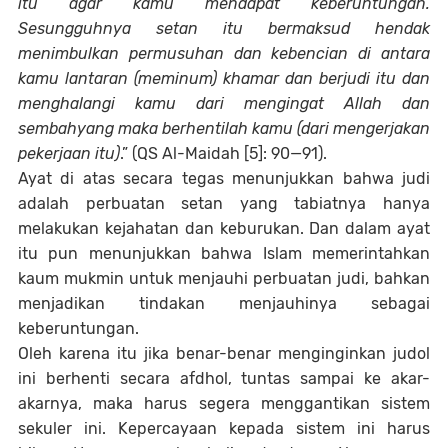
itu agar kamu mendapat keberuntungan.
Sesungguhnya setan itu bermaksud hendak
menimbulkan permusuhan dan kebencian di antara
kamu lantaran (meminum) khamar dan berjudi itu dan
menghalangi kamu dari mengingat Allah dan
sembahyang maka berhentilah kamu (dari mengerjakan
pekerjaan itu)
.” (QS Al-Maidah [5]: 90—91).
Ayat di atas secara tegas menunjukkan bahwa judi
adalah perbuatan setan yang tabiatnya hanya
melakukan kejahatan dan keburukan. Dan dalam ayat
itu pun menunjukkan bahwa Islam memerintahkan
kaum mukmin untuk menjauhi perbuatan judi, bahkan
menjadikan tindakan menjauhinya sebagai
keberuntungan.
Oleh karena itu jika benar-benar menginginkan judol
ini berhenti secara afdhol, tuntas sampai ke akar-
akarnya, maka harus segera menggantikan sistem
sekuler ini. Kepercayaan kepada sistem ini harus