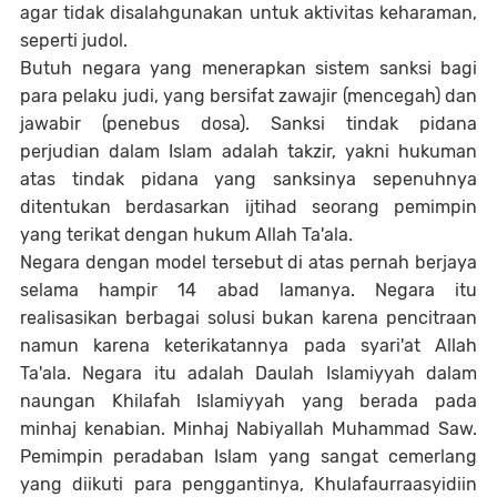
agar tidak disalahgunakan untuk aktivitas keharaman,
seperti judol.
Butuh negara yang menerapkan sistem sanksi bagi
para pelaku judi, yang bersifat zawajir (mencegah) dan
jawabir (penebus dosa). Sanksi tindak pidana
perjudian dalam Islam adalah takzir, yakni hukuman
atas tindak pidana yang sanksinya sepenuhnya
ditentukan berdasarkan ijtihad seorang pemimpin
yang terikat dengan hukum Allah Ta'ala.
Negara dengan model tersebut di atas pernah berjaya
selama hampir 14 abad lamanya. Negara itu
realisasikan berbagai solusi bukan karena pencitraan
namun karena keterikatannya pada syari'at Allah
Ta'ala. Negara itu adalah Daulah Islamiyyah dalam
naungan Khilafah Islamiyyah yang berada pada
minhaj kenabian. Minhaj Nabiyallah Muhammad Saw.
Pemimpin peradaban Islam yang sangat cemerlang
yang diikuti para penggantinya, Khulafaurraasyidiin