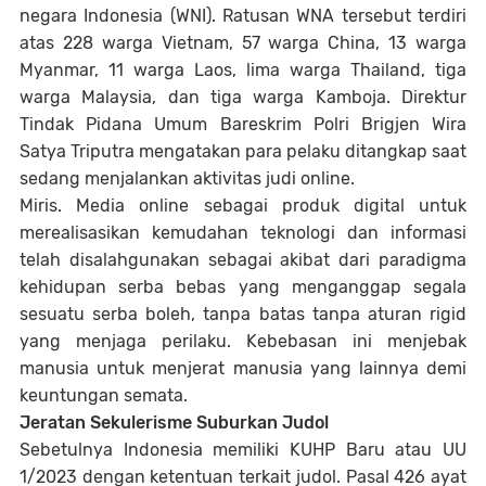
negara Indonesia (WNI). Ratusan WNA tersebut terdiri
atas 228 warga Vietnam, 57 warga China, 13 warga
Myanmar, 11 warga Laos, lima warga Thailand, tiga
warga Malaysia, dan tiga warga Kamboja. Direktur
Tindak Pidana Umum Bareskrim Polri Brigjen Wira
Satya Triputra mengatakan para pelaku ditangkap saat
sedang menjalankan aktivitas judi online.
Miris. Media online sebagai produk digital untuk
merealisasikan kemudahan teknologi dan informasi
telah disalahgunakan sebagai akibat dari paradigma
kehidupan serba bebas yang menganggap segala
sesuatu serba boleh, tanpa batas tanpa aturan rigid
yang menjaga perilaku. Kebebasan ini menjebak
manusia untuk menjerat manusia yang lainnya demi
keuntungan semata.
Jeratan Sekulerisme Suburkan Judol
Sebetulnya Indonesia memiliki KUHP Baru atau UU
1/2023 dengan ketentuan terkait judol. Pasal 426 ayat