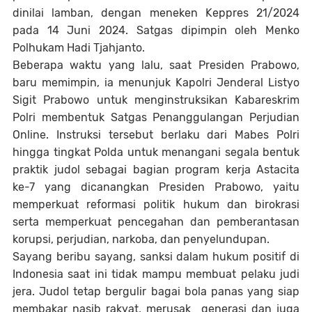
dinilai lamban, dengan meneken Keppres 21/2024
pada 14 Juni 2024. Satgas dipimpin oleh Menko
Polhukam Hadi Tjahjanto.
Beberapa waktu yang lalu, saat Presiden Prabowo,
baru memimpin, ia menunjuk Kapolri Jenderal Listyo
Sigit Prabowo untuk menginstruksikan Kabareskrim
Polri membentuk Satgas Penanggulangan Perjudian
Online. Instruksi tersebut berlaku dari Mabes Polri
hingga tingkat Polda untuk menangani segala bentuk
praktik judol sebagai bagian program kerja Astacita
ke-7 yang dicanangkan Presiden Prabowo, yaitu
memperkuat reformasi politik hukum dan birokrasi
serta memperkuat pencegahan dan pemberantasan
korupsi, perjudian, narkoba, dan penyelundupan.
Sayang beribu sayang, sanksi dalam hukum positif di
Indonesia saat ini tidak mampu membuat pelaku judi
jera. Judol tetap bergulir bagai bola panas yang siap
membakar nasib rakyat, merusak generasi dan juga