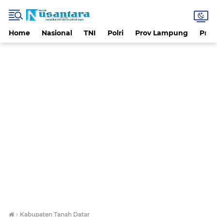
Home
Nasional
TNI
Polri
Prov Lampung
Prov
›
Kabupaten Tanah Datar