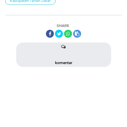
Kabupaten Tanah Datar
SHARE
komentar