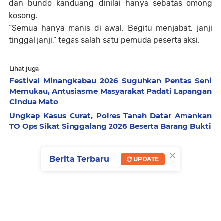
dan bundo kanduang dinilai hanya sebatas omong
kosong.
“Semua hanya manis di awal. Begitu menjabat, janji
tinggal janji,” tegas salah satu pemuda peserta aksi.
Lihat juga
Festival Minangkabau 2026 Suguhkan Pentas Seni
Memukau, Antusiasme Masyarakat Padati Lapangan
Cindua Mato
Ungkap Kasus Curat, Polres Tanah Datar Amankan
TO Ops Sikat Singgalang 2026 Beserta Barang Bukti
×
Berita Terbaru
UPDATE