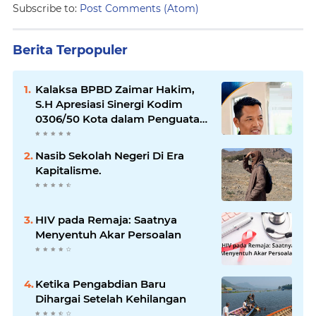
Subscribe to:
Post Comments (Atom)
Berita Terpopuler
Kalaksa BPBD Zaimar Hakim,
S.H Apresiasi Sinergi Kodim
0306/50 Kota dalam Penguatan
Mitigasi dan Penanganan
Bencana
Nasib Sekolah Negeri Di Era
Kapitalisme.
HIV pada Remaja: Saatnya
Menyentuh Akar Persoalan
Ketika Pengabdian Baru
Dihargai Setelah Kehilangan