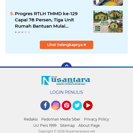
Progres RTLH TMMD ke-129
Capai 78 Persen, Tiga Unit
Rumah Bantuan Mulai
Rampung
Lihat Selengkapnya
LOGIN PENULIS
Facebook
Instagram
Pinterest
Twitter
YouTube
Redaksi
Pedoman Media Siber
Privacy Policy
UU Pers 1999
Sitemap
About Page
Copyright ©
2026 Nusantaranews.net