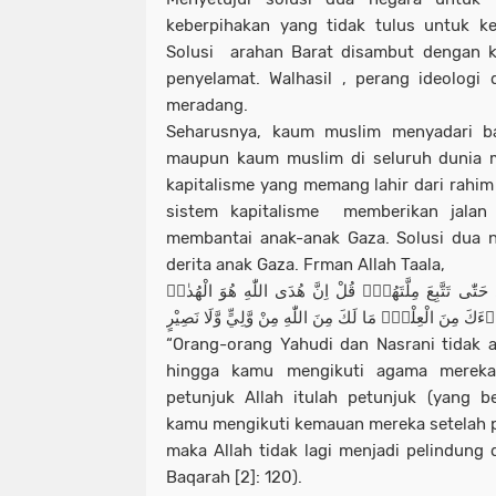
keberpihakan yang tidak tulus untuk ke
Solusi arahan Barat disambut dengan k
penyelamat. Walhasil , perang ideologi d
meradang.
Seharusnya, kaum muslim menyadari ba
maupun kaum muslim di seluruh dunia mu
kapitalisme yang memang lahir dari rahim
sistem kapitalisme memberikan jalan
membantai anak-anak Gaza. Solusi dua 
derita anak Gaza. Frman Allah Taala,
حَتّٰى تَتَّبِعَ مِلَّتَهُمْۗ قُلْ اِنَّ هُدَى اللّٰهِ هُوَ الْهُدٰىۗ
اۤءَكَ مِنَ الْعِلْمِۙ مَا لَكَ مِنَ اللّٰهِ مِنْ وَّلِيٍّ وَّلَا نَصِيْرٍ
“Orang-orang Yahudi dan Nasrani tidak 
hingga kamu mengikuti agama mereka.
petunjuk Allah itulah petunjuk (yang b
kamu mengikuti kemauan mereka setelah
maka Allah tidak lagi menjadi pelindung 
Baqarah [2]: 120).