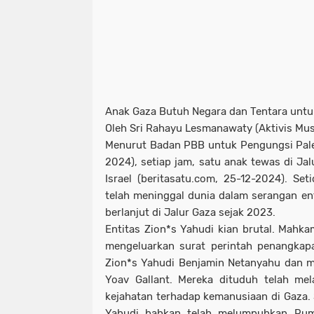
Anak Gaza Butuh Negara dan Tentara untu
Oleh Sri Rahayu Lesmanawaty (Aktivis Mus
Menurut Badan PBB untuk Pengungsi Pale
2024), setiap jam, satu anak tewas di Jal
Israel (beritasatu.com, 25-12-2024). Set
telah meninggal dunia dalam serangan ent
berlanjut di Jalur Gaza sejak 2023.
Entitas Zion*s Yahudi kian brutal. Mahka
mengeluarkan surat perintah penangkap
Zion*s Yahudi Benjamin Netanyahu dan m
Yoav Gallant. Mereka dituduh telah me
kejahatan terhadap kemanusiaan di Gaza. 
Yahudi bahkan telah melumpuhkan Ru