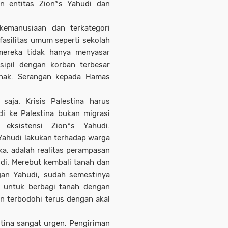
n entitas Zion*s Yahudi dan
 kemanusiaan dan terkategori
asilitas umum seperti sekolah
ereka tidak hanya menyasar
ipil dengan korban terbesar
anak. Serangan kepada Hamas
 saja. Krisis Palestina harus
di ke Palestina bukan migrasi
eksistensi Zion*s Yahudi.
Yahudi lakukan terhadap warga
a, adalah realitas perampasan
di. Merebut kembali tanah dan
gan Yahudi, sudah semestinya
 untuk berbagi tanah dengan
an terbodohi terus dengan akal
stina sangat urgen. Pengiriman