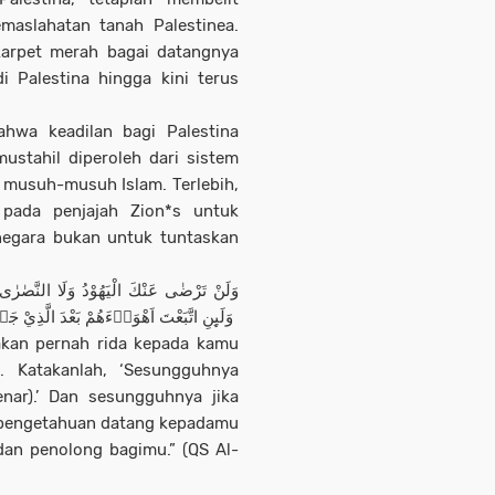
maslahatan tanah Palestinea.
arpet merah bagai datangnya
i Palestina hingga kini terus
hwa keadilan bagi Palestina
stahil diperoleh dari sistem
 musuh-musuh Islam. Terlebih,
 pada penjajah Zion*s untuk
negara bukan untuk tuntaskan
وَلَنْ تَرْضٰى عَنْكَ الْيَهُوْدُ وَلَا النَّصٰرٰى 
وَلَىِٕنِ اتَّبَعْتَ اَهْوَاۤءَهُمْ بَعْدَ الَّذِيْ جَ
akan pernah rida kepada kamu
 Katakanlah, ‘Sesungguhnya
enar).’ Dan sesungguhnya jika
 pengetahuan datang kepadamu
dan penolong bagimu.” (QS Al-