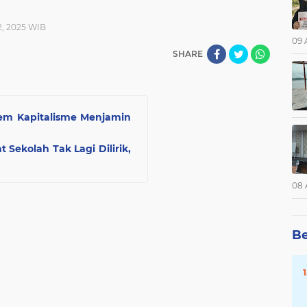
2, 2025 WIB
09 
SHARE
tem Kapitalisme Menjamin
 Sekolah Tak Lagi Dilirik,
08 
Be