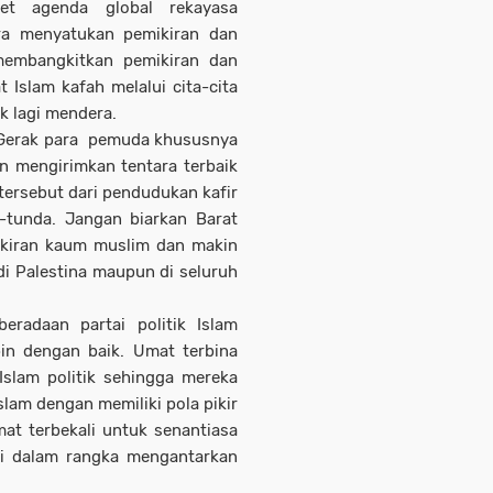
et agenda global rekayasa
ra menyatukan pemikiran dan
membangkitkan pemikiran dan
Islam kafah melalui cita-cita
k lagi mendera.
. Gerak para pemuda khususnya
n mengirimkan tentara terbaik
ersebut dari pendudukan kafir
a-tunda. Jangan biarkan Barat
kiran kaum muslim dan makin
i Palestina maupun di seluruh
radaan partai politik Islam
pin dengan baik. Umat terbina
slam politik sehingga mereka
am dengan memiliki pola pikir
Umat terbekali untuk senantiasa
i dalam rangka mengantarkan