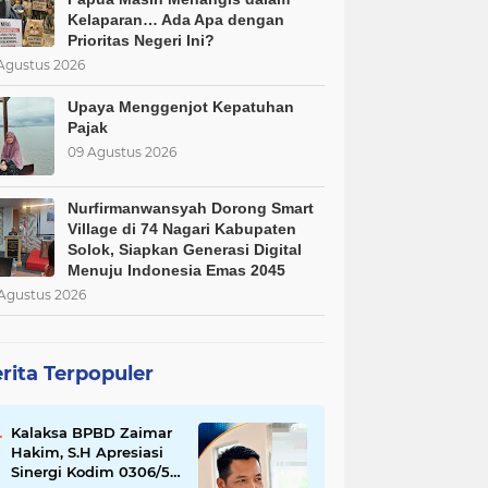
Kelaparan… Ada Apa dengan
Prioritas Negeri Ini?
Agustus 2026
Upaya Menggenjot Kepatuhan
Pajak
09 Agustus 2026
Nurfirmanwansyah Dorong Smart
Village di 74 Nagari Kabupaten
Solok, Siapkan Generasi Digital
Menuju Indonesia Emas 2045
Agustus 2026
rita Terpopuler
Kalaksa BPBD Zaimar
Hakim, S.H Apresiasi
Sinergi Kodim 0306/50