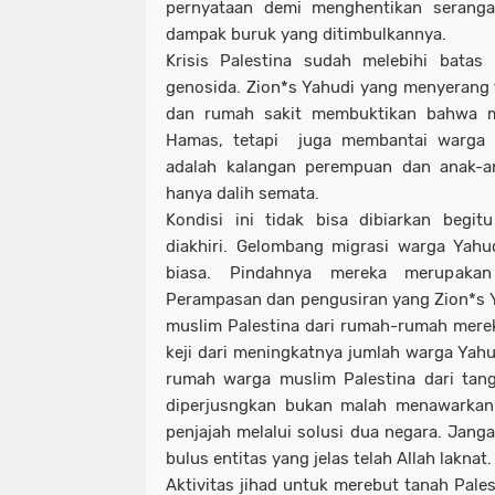
pernyataan demi menghentikan seranga
dampak buruk yang ditimbulkannya.
Krisis Palestina sudah melebihi batas
genosida. Zion*s Yahudi yang menyerang f
dan rumah sakit membuktikan bahwa m
Hamas, tetapi juga membantai warga s
adalah kalangan perempuan dan anak-
hanya dalih semata.
Kondisi ini tidak bisa dibiarkan begitu
diakhiri. Gelombang migrasi warga Yahu
biasa. Pindahnya mereka merupakan 
Perampasan dan pengusiran yang Zion*s 
muslim Palestina dari rumah-rumah merek
keji dari meningkatnya jumlah warga Yahu
rumah warga muslim Palestina dari tan
diperjusngkan bukan malah menawarkan
penjajah melalui solusi dua negara. Jang
bulus entitas yang jelas telah Allah laknat.
Aktivitas jihad untuk merebut tanah Pale