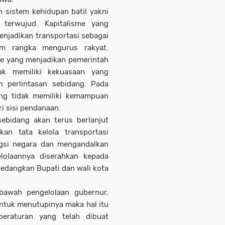
sistem kehidupan batil yakni
t terwujud. Kapitalisme yang
njadikan transportasi sebagai
am rangka mengurus rakyat.
e yang menjadikan pemerintah
dak memiliki kekuasaan yang
 perlintasan sebidang. Pada
ang tidak memiliki kemampuan
i sisi pendanaan.
sebidang akan terus berlanjut
an tata kelola transportasi
ngsi negara dan mengandalkan
lolaannya diserahkan kepada
 sedangkan Bupati dan wali kota
 bawah pengelolaan gubernur,
ntuk menutupinya maka hal itu
eraturan yang telah dibuat