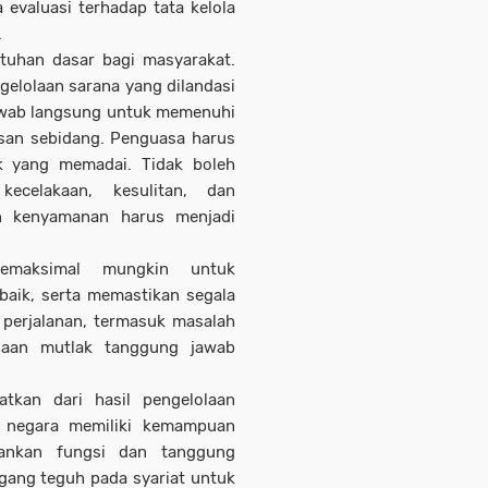
 evaluasi terhadap tata kelola
.
tuhan dasar bagi masyarakat.
gelolaan sarana yang dilandasi
jawab langsung untuk memenuhi
asan sebidang. Penguasa harus
k yang memadai. Tidak boleh
kecelakaan, kesulitan, dan
n kenyamanan harus menjadi
emaksimal mungkin untuk
baik, serta memastikan segala
 perjalanan, termasuk masalah
anaan mutlak tanggung jawab
tkan dari hasil pengelolaan
 negara memiliki kemampuan
lankan fungsi dan tanggung
gang teguh pada syariat untuk