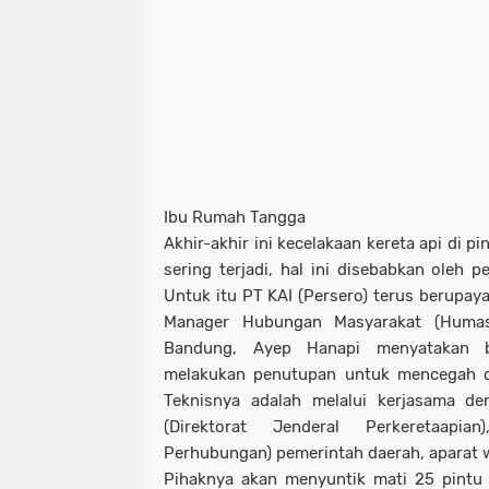
Ibu Rumah Tangga
Akhir-akhir ini kecelakaan kereta api di p
sering terjadi, hal ini disebabkan oleh
Untuk itu PT KAI (Persero) terus berupay
Manager Hubungan Masyarakat (Humas
Bandung, Ayep Hanapi menyatakan b
melakukan penutupan untuk mencegah da
Teknisnya adalah melalui kerjasama de
(Direktorat Jenderal Perkeretaapia
Perhubungan) pemerintah daerah, aparat wi
Pihaknya akan menyuntik mati 25 pintu p