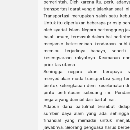
pemerintah. Oleh karena itu, perlu adanya
transportasi darat yang dijalankan saat ini
Transportasi merupakan salah satu kebu
Untuk itu diperlukan beberapa prinsip pen
oleh syariat Islam. Negara bertanggung 
hajat umum, termasuk dalam hal perlint
menjamin ketersediaan kendaraan publi
memicu terjadinya bahaya, seperti 
kesengsaraan rakyatnya. Keamanan da
prioritas utama.
Sehingga negara akan berupaya s
menyediakan moda transportasi yang ter
bentuk kelengkapan demi keselamatan di
pintu perlintasan sebidang ini. Pend
negara yang diambil dari baitul mal.
Adapun dana baitulmal tersebut didapa
sumber daya alam yang ada, sehingga
finansial yang memadai untuk menja
jawabnya. Seorang penguasa harus berpe