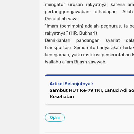
mengatur urusan rakyatnya, karena ama
pertanggungjawaban dihadapan Alla
Rasulullah saw:
“Imam (pemimpin) adalah pegnurus, ia b
rakyatnya.” (HR, Bukhari)
Demikianlah pandangan syariat dal
transportasi. Semua itu hanya akan terl
kenegaraan, yaitu institusi pemerintahan I
Wallahu a’lam Bi ash sawwab.
Artikel Selanjutnya
Sambut HUT Ke-79 TNI, Lanud Adi S
Kesehatan
Opini