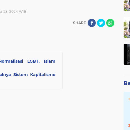
r 23, 2024 WIB
SHARE
Normalisasi LGBT, Islam
alnya Sistem Kapitalisme
Be