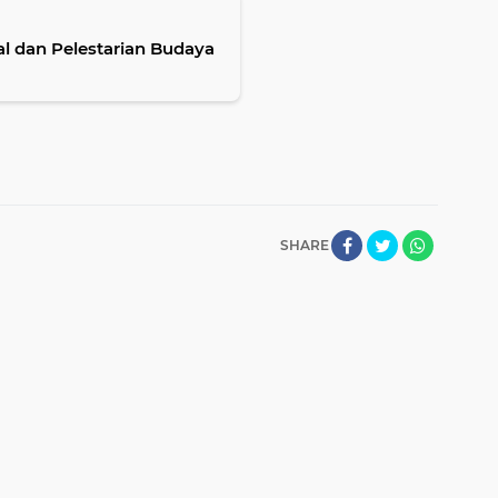
l dan Pelestarian Budaya
SHARE