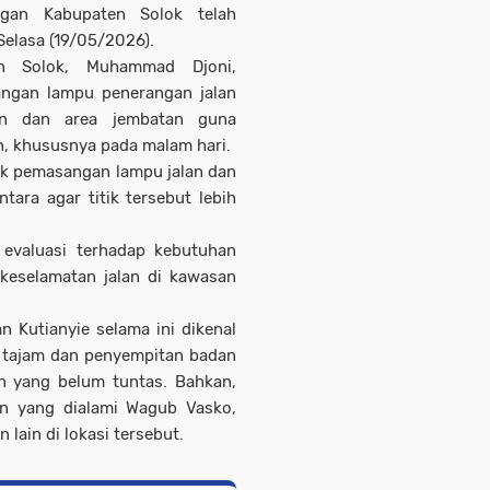
ngan Kabupaten Solok telah
Selasa (19/05/2026).
n Solok, Muhammad Djoni,
ngan lampu penerangan jalan
gan dan area jembatan guna
, khususnya pada malam hari.
uk pemasangan lampu jalan dan
tara agar titik tersebut lebih
 evaluasi terhadap kebutuhan
eselamatan jalan di kawasan
n Kutianyie selama ini dikenal
n tajam dan penyempitan badan
n yang belum tuntas. Bahkan,
n yang dialami Wagub Vasko,
 lain di lokasi tersebut.