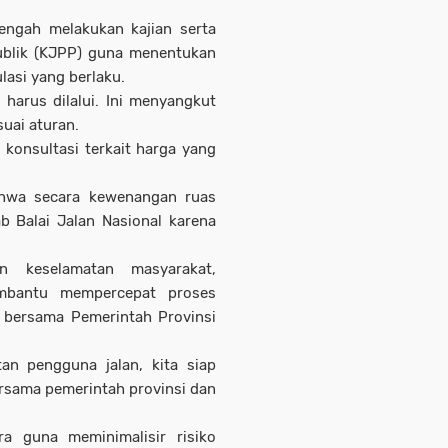
tengah melakukan kajian serta
Publik (KJPP) guna menentukan
ulasi yang berlaku.
harus dilalui. Ini menyangkut
uai aturan.
konsultasi terkait harga yang
ahwa secara kewenangan ruas
b Balai Jalan Nasional karena
 keselamatan masyarakat,
mbantu mempercepat proses
i bersama Pemerintah Provinsi
n pengguna jalan, kita siap
rsama pemerintah provinsi dan
ra guna meminimalisir risiko