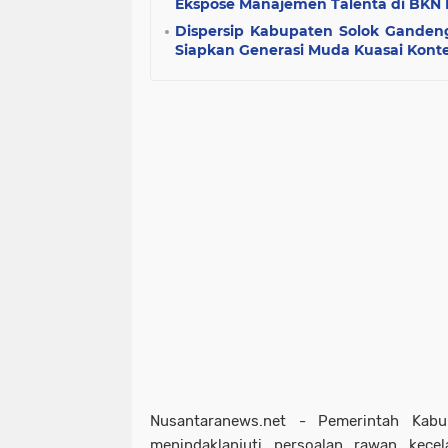
Ekspose Manajemen Talenta di BKN 
Dispersip Kabupaten Solok Gandeng
Siapkan Generasi Muda Kuasai Konten
Nusantaranews.net - Pemerintah Kabu
menindaklanjuti persoalan rawan kec