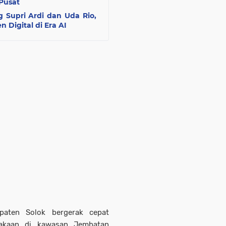
Pusat
 Supri Ardi dan Uda Rio,
 Digital di Era AI
paten Solok bergerak cepat
elakaan di kawasan Jembatan