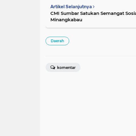
Artikel Selanjutnya
CMI Sumbar Satukan Semangat Sosia
Minangkabau
Daerah
komentar