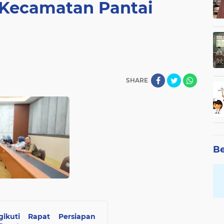
, Kecamatan Pantai
SHARE
Be
kuti Rapat Persiapan