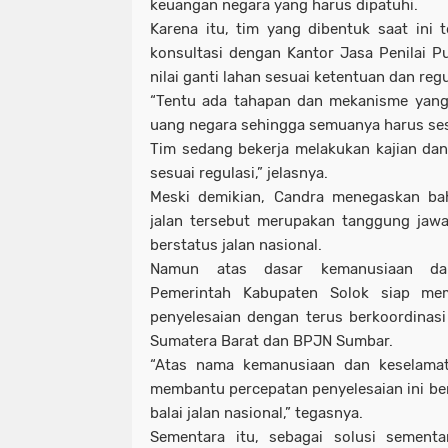
keuangan negara yang harus dipatuhi.
Karena itu, tim yang dibentuk saat ini 
konsultasi dengan Kantor Jasa Penilai 
nilai ganti lahan sesuai ketentuan dan reg
“Tentu ada tahapan dan mekanisme yang 
uang negara sehingga semuanya harus ses
Tim sedang bekerja melakukan kajian dan 
sesuai regulasi,” jelasnya.
Meski demikian, Candra menegaskan b
jalan tersebut merupakan tanggung jawa
berstatus jalan nasional.
Namun atas dasar kemanusiaan dan
Pemerintah Kabupaten Solok siap me
penyelesaian dengan terus berkoordinas
Sumatera Barat dan BPJN Sumbar.
“Atas nama kemanusiaan dan keselamata
membantu percepatan penyelesaian ini be
balai jalan nasional,” tegasnya.
Sementara itu, sebagai solusi sementa