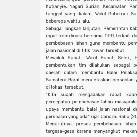
Kutianyie, Nagari Surian, Kecamatan Pa
tunggal yang dialami Wakil Gubernur Su
beberapa waktu lalu.
Sebagai langkah lanjutan, Pemerintah Ka
rapat koordinasi bersama OPD terkait 
pembebasan lahan guna membantu penye
jalan nasional di titik rawan tersebut.
Mewakili Bupati, Wakil Bupati Solok, 
pembentukan tim dilakukan sebagai b
daerah dalam membantu Balai Pelaksa
Sumatera Barat menuntaskan persoalan y
di lokasi tersebut.
“Kita sudah mengadakan rapat koor
percepatan pembebasan lahan masyarakat d
upaya membantu balai jalan nasional d
persoalan yang ada,” ujar Candra, Rabu (
Menurutnya, proses pembebasan lahan 
tergesa-gesa karena menyangkut meka